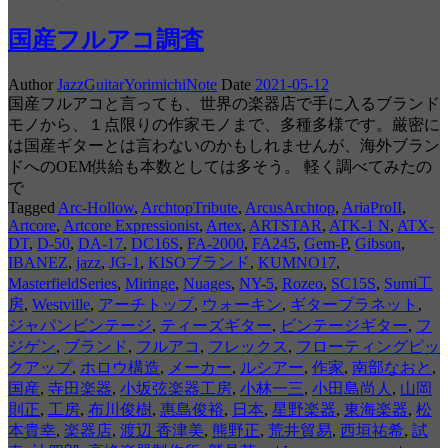
国産フルアコ調査
Author
JazzGuitarYorimichiNote
Date
2021-05-12
国産フルアコと言っても、世界の楽器店で手に入るブランド
モノから、１点限りの作家モノまで、多種多様です。厳密に
は国産ギターとは言わないのかもしれませんが、海外ブラン
ドへのOEM供給も本数としては多そう。 軽く調べてみたの
で
Tagged
Arc-Hollow
,
ArchtopTribute
,
ArcusArchtop
,
AriaProII
,
Artcore
,
Artcore Expressionist
,
Artex
,
ARTSTAR
,
ATK-1 N
,
ATX-
DT
,
D-50
,
DA-17
,
DC16S
,
FA-2000
,
FA245
,
Gem-P
,
Gibson
,
IBANEZ
,
jazz
,
JG-1
,
KISOブランド
,
KUMNO17
,
MasterfieldSeries
,
Miringe
,
Nuages
,
NY-5
,
Rozeo
,
SC15S
,
Sumi工
房
,
Westville
,
アーチトップ
,
ウォーキン
,
ギタープラネット
,
ジャパンビンテージ
,
ティーズギター
,
ビンテージギター
,
フ
ジゲン
,
ブランド
,
フルアコ
,
フレックス
,
フローティングピッ
クアップ
,
ホロウ構造
,
メーカー
,
ルシアー
,
作家
,
南部なおと
,
国産
,
寺田楽器
,
小坂弦楽器工房
,
小林一三
,
小田島尚人
,
山岡
則正
,
工房
,
布川俊樹
,
惠島俊裕
,
日本
,
星野楽器
,
東海楽器
,
松
本貴幸
,
楽器店
,
渡辺 香津美
,
熊野正
,
荒井貿易
,
西垣祐希
,
試