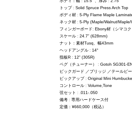
ボディ：幅 : 15.5” 、厚み : 2.75”
トップ : Solid Spruce Press Arch Top
ボディ材 : 5-Ply Flame Maple Laminate
ネック材 : 5-Ply (Maple/Walnut/Maple/
フィンガーボード: Ebony材（シマコ
スケール : 24.7” (628mm)
ナット：素材Tusq、幅43mm
ヘッドアングル : 14°
指板R : 12” (305R)
ペグ（チューナー） : Gotoh SG301-EN
ピックガード ／ブリッジ ／テールピース材
ピックアップ : Original Mini Humbucker 
コントロール : Volume,Tone
弦セット : .011-.050
備考 : 専用ハードケース付
定価：¥660,000（税込）