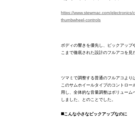
https://www.stewmac.com/electronics/
thumbwheel-controls
ボディの響きを優先し、ピックアップ
こまで徹底された設計のフルアコを見
ツマミで調整する普通のフルアコより
このサムホイールタイプのコントロー
用し、全体的な音量調整はボリューム
しました、とのことでした。
◼️こんな小さなピックアップなのに