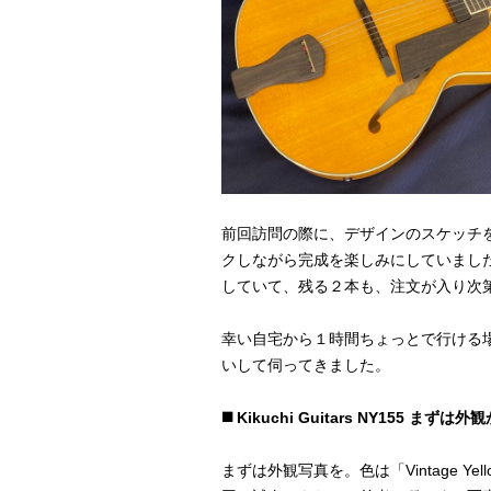
前回訪問の際に、デザインのスケッチ
クしながら完成を楽しみにしていました
していて、残る２本も、注文が入り次
幸い自宅から１時間ちょっとで行ける
いして伺ってきました。
◼️ Kikuchi Guitars NY155 まずは
まずは外観写真を。色は「Vintage Yello