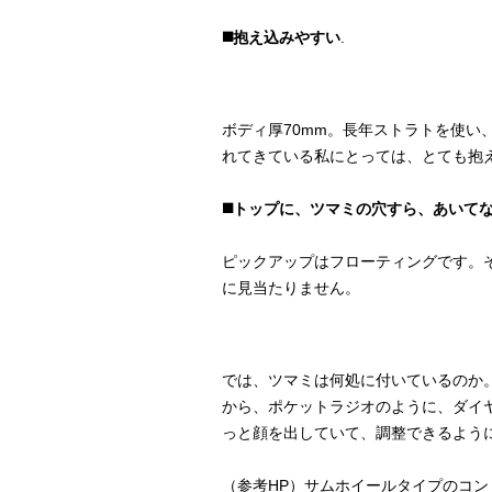
◼️抱え込みやすい
.
ボディ厚70mm。長年ストラトを使い
れてきている私にとっては、とても抱
◼️トップに、ツマミの穴すら、あいて
ピックアップはフローティングです。
に見当たりません。
では、ツマミは何処に付いているのか
から、ポケットラジオのように、ダイ
っと顔を出していて、調整できるよう
（参考HP）サムホイールタイプのコ