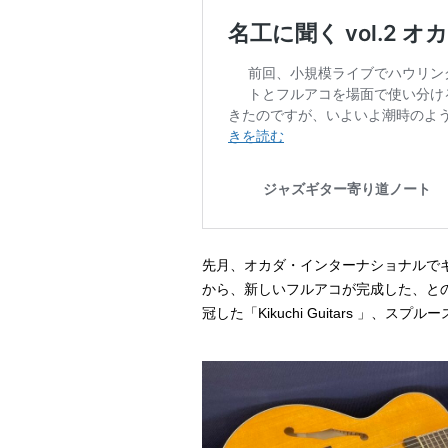
先月、オカダ・インターナショナルで
から、新しいフルアコが完成した、と
冠した「Kikuchi Guitars 」、ス