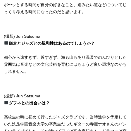
ボ〜ッとする時間が自分の好きなこと、進みたい道などについてじ
っくり考える時間になったのだと思います。
(撮影) Jun Satsuma
鎌倉とジャズとの親和性はあるのでしょうか？
都心から遠すぎず、近すぎず、海も山もあり温暖でのんびりとした
雰囲気は音楽などの文化芸術を育むにはちょうど良い環境なのかも
しれません。
(撮影) Jun Satsuma
ダフネとの出会いは？
高校生の時に初めて行ったジャズクラブです。当時進学を予定して
いた洗足学園音楽大学の卒業生だったギターの寺屋ナオさんのバン