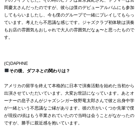
ドのライブでした。その時のピアノは富永真紀さん、ドラマーは宮
岡慶太さんだったのですが、彼らは僕のデビューアルバムにも参加
してもらいましたし、今も僕のグループで一緒にプレイしてもらっ
ています。考えたら不思議な感じです。ジャズクラブ初体験は演奏
もお店の雰囲気もおしゃれで大人の雰囲気だなぁ〜と思ったもので
す。
(C)DAPHNE
その後、ダフネとの関わりは？
アメリカの留学を終えて本格的に日本で演奏活動を始めた当初から
出演させていただいています。大変お世話になっています。あとオ
ーナーの息子さんがジャズシンガー牧野竜太郎さんで彼と出身中学
が一緒という不思議なご縁があります。彼の方がいくつか先輩で僕
が現役の頃はもう卒業されていたので当時は会うことがなかったの
ですが、勝手に親近感を抱いています。