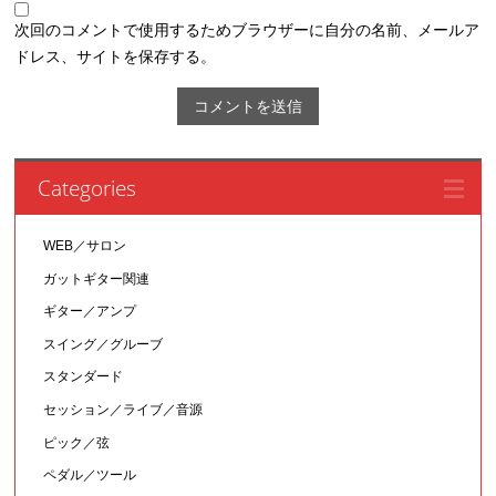
次回のコメントで使用するためブラウザーに自分の名前、メールア
ドレス、サイトを保存する。
Categories
WEB／サロン
ガットギター関連
ギター／アンプ
スイング／グルーブ
スタンダード
セッション／ライブ／音源
ピック／弦
ペダル／ツール