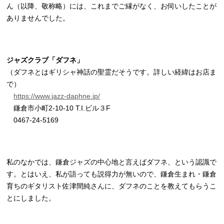
ん（以降、敬称略）には、これまでご縁がなく、お伺いしたことが
ありませんでした。
ジャズクラブ「ダフネ」
（ダフネとはギリシャ神話の聖霊だそうです。詳しい経緯はお店ま
で）
https://www.jazz-daphne.jp/
鎌倉市小町2-10-10 T.I.ビル３F
0467-24-5169
私のなかでは、鎌倉ジャズの中心地と言えばダフネ、という認識で
す。とはいえ、私が語っても説得力が無いので、鎌倉生まれ・鎌倉
育ちのギタリスト佐津間純さんに、ダフネのことを教えてもらうこ
とにしました。