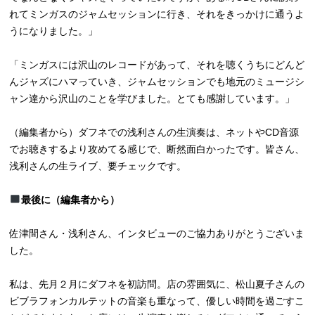
れてミンガスのジャムセッションに行き、それをきっかけに通うよ
うになりました。」
「ミンガスには沢山のレコードがあって、それを聴くうちにどんど
んジャズにハマっていき、ジャムセッションでも地元のミュージシ
ャン達から沢山のことを学びました。とても感謝しています。」
（編集者から）ダフネでの浅利さんの生演奏は、ネットやCD音源
でお聴きするより攻めてる感じで、断然面白かったです。皆さん、
浅利さんの生ライブ、要チェックです。
最後に（編集者から）
佐津間さん・浅利さん、インタビューのご協力ありがとうございま
した。
私は、先月２月にダフネを初訪問。店の雰囲気に、松山夏子さんの
ビブラフォンカルテットの音楽も重なって、優しい時間を過ごすこ