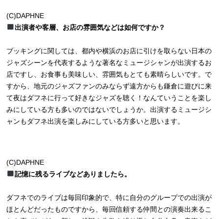
(C)DAPHNE
出演者や客層、お店の雰囲気などは如何ですか？
ブッキングに関しては、都内や横浜のお店に引けを取らない日本の
ジャズシーンを代表するような著名なミュージシャンが出演するお
店ですし、お食事も美味しい、雰囲気もとても素晴らしいです。で
すから、地元のジャズファンのみならず遠方からも鎌倉に遊びに来
て夜はダフネに行って好きなジャズを聴く！なんていうことを楽し
みにしている方も多いのではないでしょうか。出演するミュージシ
ャンもダフネ出演を楽しみにしている方多いと思います。
(C)DAPHNE
記憶に残るライブなどありましたら。
ダフネでのライブは毎回印象的で、特に自分のグループでの出演が
ほとんどだったものですから、毎回信頼する仲間との演奏出来るこ