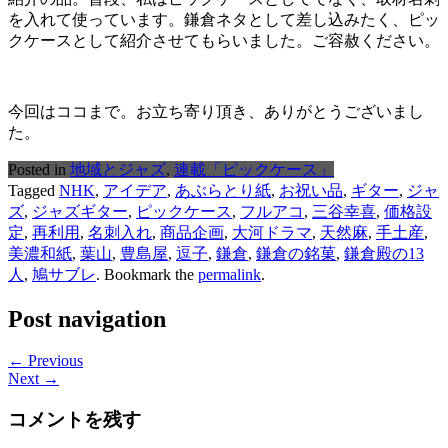
を入れて使っています。鎌倉ネタとして差し込みたく、ピッ
クケースとして紹介させてもらいました。ご容赦ください。
今回はココまで。お立ち寄り頂き、ありがとうございまし
た。
Posted in
地域とジャズ
,
連載「ピックケース」
Tagged
NHK
,
アイデア
,
あぶらとり紙
,
お祝い品
,
ギター
,
ジャ
ズ
,
ジャズギター
,
ピックケース
,
フルアコ
,
三谷幸喜
,
価格設
定
,
再利用
,
名刺入れ
,
商品企画
,
大河ドラマ
,
天然麻
,
手土産
,
美濃和紙
,
葉山
,
豊島屋
,
逗子
,
鎌倉
,
鎌倉の銘菓
,
鎌倉殿の13
人
,
鳩サブレ
. Bookmark the
permalink
.
Post navigation
← Previous
Next →
コメントを残す