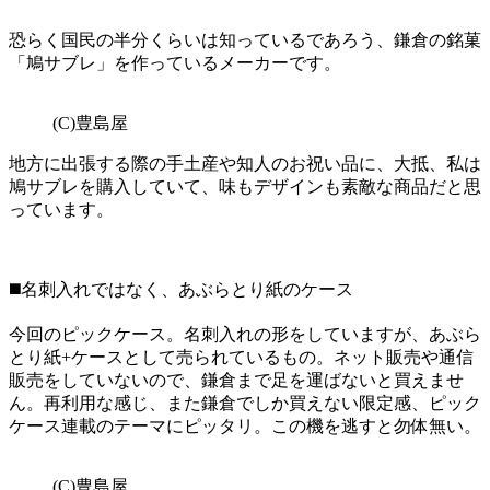
恐らく国民の半分くらいは知っているであろう、鎌倉の銘菓
「鳩サブレ」を作っているメーカーです。
(C)豊島屋
地方に出張する際の手土産や知人のお祝い品に、大抵、私は
鳩サブレを購入していて、味もデザインも素敵な商品だと思
っています。
◼️名刺入れではなく、あぶらとり紙のケース
今回のピックケース。名刺入れの形をしていますが、あぶら
とり紙+ケースとして売られているもの。ネット販売や通信
販売をしていないので、鎌倉まで足を運ばないと買えませ
ん。再利用な感じ、また鎌倉でしか買えない限定感、ピック
ケース連載のテーマにピッタリ。この機を逃すと勿体無い。
(C)豊島屋