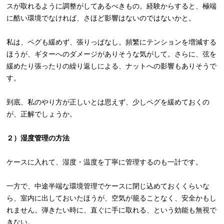
スが取れるように調整がしてあるべきもの。経験からすると、極端
に酷い環境でなければ、さほど影響はないのではないかと。
私は、ペグも緩めず、張りっぱなし。頻繁にテンションを増減する
ほうが、ギターへのダメージがありそうな気がして。さらに、弦を
緩めたり張ったりの繰り返しによる、ナットへの影響もありそうで
す。
到底、私のやり方が正しいとは思えず、少しペグを緩めておくの
が、正解でしょうか。
２）湿度管理の方法
ケースに入れて、湿度・温度を丁寧に管理するのも一計です。
一方で、中途半端な環境管理でケースに閉じ込めておくくらいな
ら、室内に出しておいたほうが、空気が籠ることなく、安全かもし
れません。弾きたい時に、直ぐに手に取れる、という効能も無視で
きない。