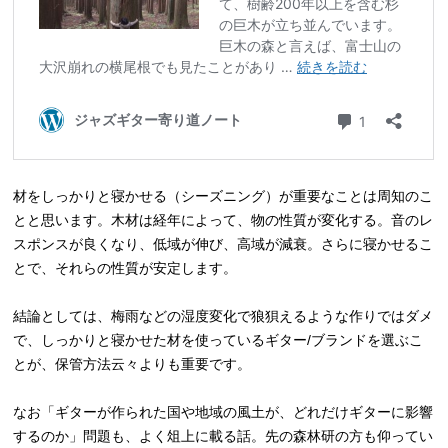
材をしっかりと寝かせる（シーズニング）が重要なことは周知のこ
とと思います。木材は経年によって、物の性質が変化する。音のレ
スポンスが良くなり、低域が伸び、高域が減衰。さらに寝かせるこ
とで、それらの性質が安定します。
結論としては、梅雨などの湿度変化で狼狽えるような作りではダメ
で、しっかりと寝かせた材を使っているギター/ブランドを選ぶこ
とが、保管方法云々よりも重要です。
なお「ギターが作られた国や地域の風土が、どれだけギターに影響
するのか」問題も、よく俎上に載る話。先の森林研の方も仰ってい