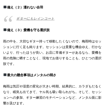
備え（２）濡れない合羽
ギターにもレインコート
備え（３）愛機を守る選択肢
雨の中を、大切なギター持って移動したくないので、梅雨時はセッ
ションに行く足も鈍ります。セッションは貴重な機会ゆえ、行かな
いより、行ったほうが良い。お店に常備ギターがあるなら、愛機を
雨の危険に晒すことなく、現地でお借りすることも、ひとつの選択
肢です。
最大の懸念事項はメンタルの弱さ
梅雨は気圧や湿度の変化が大きい時期。結果的に、カラダもだるく
なり、眠気も出てきて、ヤル気も吸い取られがち。そして、セッシ
ョンへの参加、ギター練習のモチベーションなど、メンタル面に影
響が及びます。