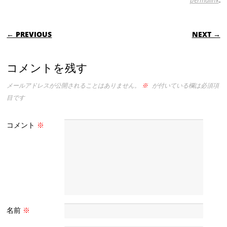
permalink
.
POST NAVIGATION
← PREVIOUS
NEXT →
コメントを残す
メールアドレスが公開されることはありません。
※
が付いている欄は必須項
目です
コメント
※
名前
※