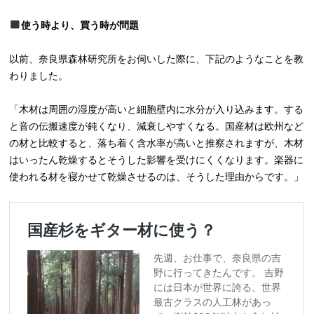
使う時より、買う時が問題
以前、奈良県森林研究所をお伺いした際に、下記のようなことを教
わりました。
「木材は周囲の湿度が高いと細胞壁内に水分が入り込みます。する
と音の伝搬速度が鈍くなり、減衰しやすくなる。国産材は欧州など
の材と比較すると、落ち着く含水率が高いと推察されますが、木材
はいったん乾燥するとそうした影響を受けにくくなります。楽器に
使われる材を寝かせて乾燥させるのは、そうした理由からです。」