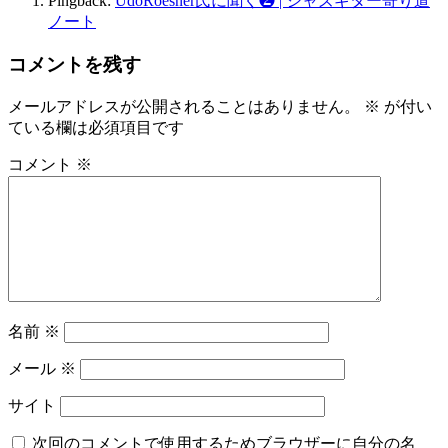
Pingback:
UdoRoesner氏に聞く❷ | ジャズギター寄り道
ノート
コメントを残す
メールアドレスが公開されることはありません。
※
が付い
ている欄は必須項目です
コメント
※
名前
※
メール
※
サイト
次回のコメントで使用するためブラウザーに自分の名