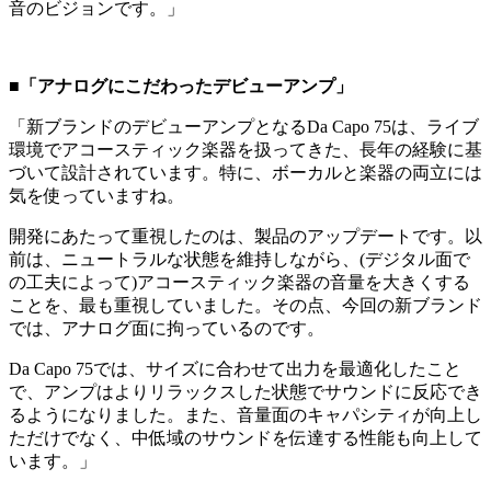
音のビジョンです。」
■「アナログにこだわったデビューアンプ」
「新ブランドのデビューアンプとなるDa Capo 75は、ライブ
環境でアコースティック楽器を扱ってきた、長年の経験に基
づいて設計されています。特に、ボーカルと楽器の両立には
気を使っていますね。
開発にあたって重視したのは、製品のアップデートです。以
前は、ニュートラルな状態を維持しながら、(デジタル面で
の工夫によって)アコースティック楽器の音量を大きくする
ことを、最も重視していました。その点、今回の新ブランド
では、アナログ面に拘っているのです。
Da Capo 75では、サイズに合わせて出力を最適化したこと
で、アンプはよりリラックスした状態でサウンドに反応でき
るようになりました。また、音量面のキャパシティが向上し
ただけでなく、中低域のサウンドを伝達する性能も向上して
います。」