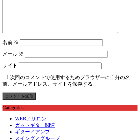
名前
※
メール
※
サイト
次回のコメントで使用するためブラウザーに自分の名
前、メールアドレス、サイトを保存する。
Categories
WEB／サロン
ガットギター関連
ギター／アンプ
スイング／グルーブ