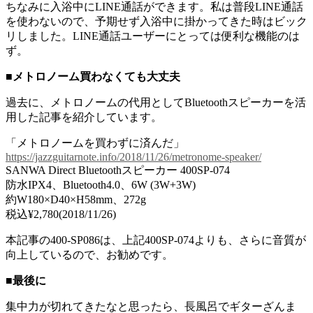
ちなみに入浴中にLINE通話ができます。私は普段LINE通話
を使わないので、予期せず入浴中に掛かってきた時はビック
リしました。LINE通話ユーザーにとっては便利な機能のは
ず。
■メトロノーム買わなくても大丈夫
過去に、メトロノームの代用としてBluetoothスピーカーを活
用した記事を紹介しています。
「メトロノームを買わずに済んだ」
https://jazzguitarnote.info/2018/11/26/metronome-speaker/
SANWA Direct Bluetoothスピーカー 400SP-074
防水IPX4、Bluetooth4.0、6W (3W+3W)
約W180×D40×H58mm、272g
税込¥2,780(2018/11/26)
本記事の400-SP086は、上記400SP-074よりも、さらに音質が
向上しているので、お勧めです。
■最後に
集中力が切れてきたなと思ったら、長風呂でギターざんま