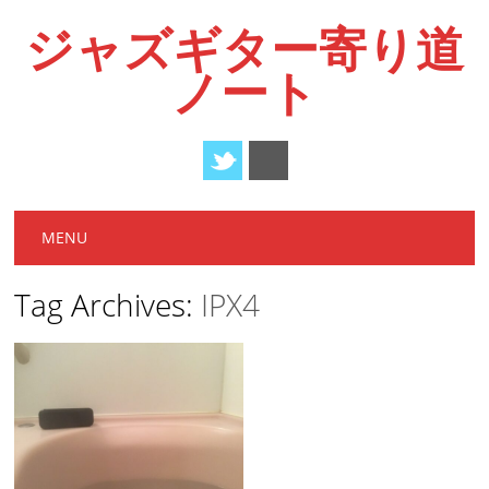
ジャズギター寄り道
ノート
Main menu
Skip
MENU
to
content
Tag Archives:
IPX4