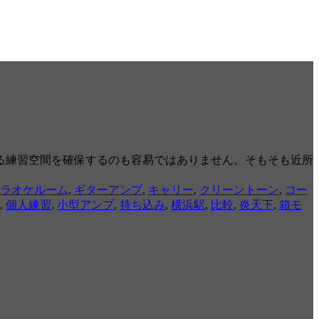
る練習空間を確保するのも容易ではありません。そもそも近所
ラオケルーム
,
ギターアンプ
,
キャリー
,
クリーントーン
,
コー
,
個人練習
,
小型アンプ
,
持ち込み
,
横浜駅
,
比較
,
炎天下
,
箱モ