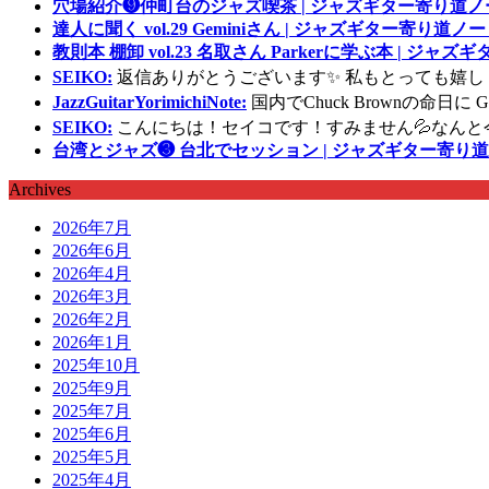
穴場紹介❾仲町台のジャズ喫茶 | ジャズギター寄り道ノ
達人に聞く vol.29 Geminiさん | ジャズギター寄り道ノー
教則本 棚卸 vol.23 名取さん Parkerに学ぶ本 | ジャ
SEIKO:
返信ありがとうございます✨ 私もとっても嬉し
JazzGuitarYorimichiNote:
国内でChuck Brownの命日
SEIKO:
こんにちは！セイコです！すみません💦なんと
台湾とジャズ❸ 台北でセッション | ジャズギター寄り道
Archives
2026年7月
2026年6月
2026年4月
2026年3月
2026年2月
2026年1月
2025年10月
2025年9月
2025年7月
2025年6月
2025年5月
2025年4月