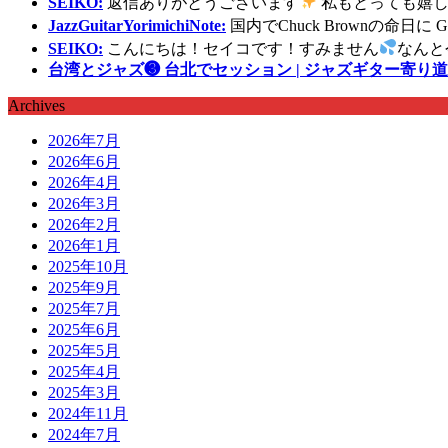
SEIKO:
返信ありがとうございます
私もとっても嬉し
JazzGuitarYorimichiNote:
国内でChuck Brownの命日
SEIKO:
こんにちは！セイコです！すみません
なんと
台湾とジャズ❸ 台北でセッション | ジャズギター寄り道
Archives
2026年7月
2026年6月
2026年4月
2026年3月
2026年2月
2026年1月
2025年10月
2025年9月
2025年7月
2025年6月
2025年5月
2025年4月
2025年3月
2024年11月
2024年7月