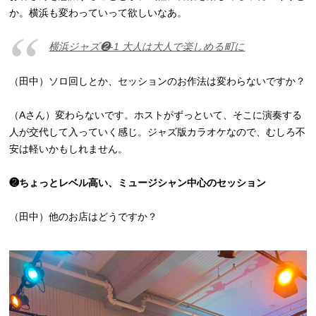
か。横浜も変わっていって欲しいなあ。
横浜ジャズ❷-1 大人は大人で楽しめる町に
（田中）ソロ回しとか、セッションのお作法は変わらないですか？
（Aさん）変わらないです。ホストがずっといて、そこに演奏する
人が交代して入っていく感じ。ジャズ版カラオケなので、むしろ不
安は軽いかもしれません。
❷ちょっとレベル高い、ミュージシャン中心のセッション
（田中）他のお店はどうですか？