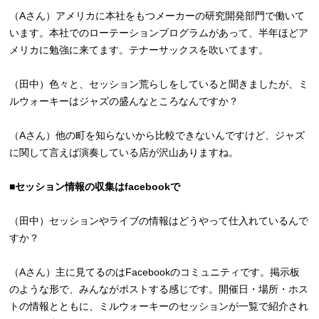
（Aさん）アメリカに本社をもつメーカーの研究開発部門で働いて
います。本社でのローテーションプログラムがあって、半年ほどア
メリカに勉強に来てます。テナーサックスを吹いてます。
（田中）色々と、セッション荒らしをしていると聞きましたが、ミ
ルウォーキーはジャズの盛んなところなんですか？
（Aさん）他の町を知らないから比較できないんですけど、ジャズ
に関して言えば演奏している店が沢山ありますね。
■セッション情報の収集はfacebookで
（田中）セッションやライブの情報はどうやって仕入れているんで
すか？
（Aさん）主に見てるのはFacebookのコミュニティです。掲示板
のような形で、みんながポストする感じです。開催日・場所・ホス
トの情報とともに、ミルウォーキーのセッションが一覧で紹介され