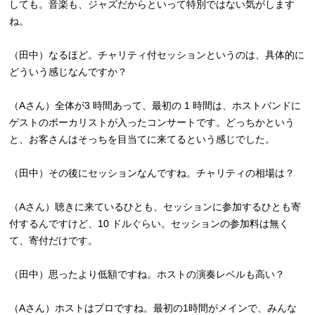
しても。音楽も、ジャズだからといって特別ではない気がします
ね。
（田中）なるほど。チャリティ付セッションというのは、具体的に
どういう感じなんですか？
（Aさん）全体が3 時間あって、最初の 1 時間は、ホストバンドに
ゲストのボーカリストが入ったコンサートです。どっちかという
と、お客さんはそっちを目当てに来てるという感じでした。
（田中）その後にセッションなんですね。チャリティの相場は？
（Aさん）聴きに来ているひとも、セッションに参加するひとも寄
付するんですけど、10 ドルぐらい。セッションの参加料は無く
て、寄付だけです。
（田中）思ったより低額ですね。ホストの演奏レベルも高い？
（Aさん）ホストはプロですね。最初の1時間がメインで、みんな