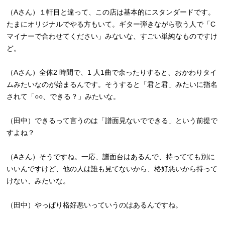
（Aさん）１軒目と違って、この店は基本的にスタンダードです。
たまにオリジナルでやる方もいて。ギター弾きながら歌う人で「C
マイナーで合わせてください」みないな、すごい単純なものですけ
ど。
（Aさん）全体2 時間で、1 人1曲で余ったりすると、おかわりタイ
ムみたいなのが始まるんです。そうすると「君と君」みたいに指名
されて「○○、できる？」みたいな。
（田中）できるって言うのは「譜面見ないでできる」という前提で
すよね？
（Aさん）そうですね。一応、譜面台はあるんで、持ってても別に
いいんですけど、他の人は誰も見てないから、格好悪いから持って
けない、みたいな。
（田中）やっぱり格好悪いっていうのはあるんですね。