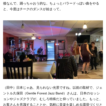
後なんで、踊っちゃおう的な。ちょっとバラードっぽい曲をやる
と、今度はチークのダンスが始まって。
（田中）日本じゃあ、見られない光景ですね。以前の取材で、ジェ
ントル久保田（Gentle Forest Jazz Band）さんは、日本のセッシ
ョンやジャズクラブが、むしろ特殊だと仰っていました。もっと、
お客さんを意識することとか、気軽に音楽を楽しめる環境づくりと