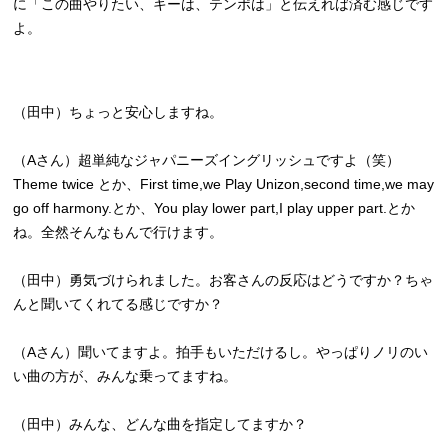
に「この曲やりたい、キーは、テンポは」と伝えれば済む感じです
よ。
（田中）ちょっと安心しますね。
（Aさん）超単純なジャパニーズイングリッシュですよ（笑）
Theme twice とか、First time,we Play Unizon,second time,we may
go off harmony.とか、You play lower part,I play upper part.とか
ね。全然そんなもんで行けます。
（田中）勇気づけられました。お客さんの反応はどうですか？ちゃ
んと聞いてくれてる感じですか？
（Aさん）聞いてますよ。拍手もいただけるし。やっぱりノリのい
い曲の方が、みんな乗ってますね。
（田中）みんな、どんな曲を指定してますか？