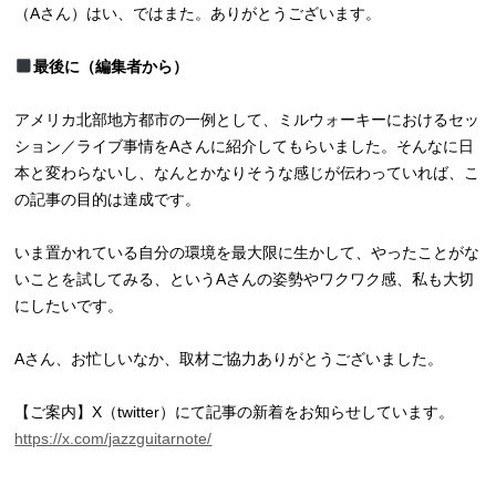
（Aさん）はい、ではまた。ありがとうございます。
最後に（編集者から）
アメリカ北部地方都市の一例として、ミルウォーキーにおけるセッ
ション／ライブ事情をAさんに紹介してもらいました。そんなに日
本と変わらないし、なんとかなりそうな感じが伝わっていれば、こ
の記事の目的は達成です。
いま置かれている自分の環境を最大限に生かして、やったことがな
いことを試してみる、というAさんの姿勢やワクワク感、私も大切
にしたいです。
Aさん、お忙しいなか、取材ご協力ありがとうございました。
【ご案内】X（twitter）にて記事の新着をお知らせしています。
https://x.com/jazzguitarnote/