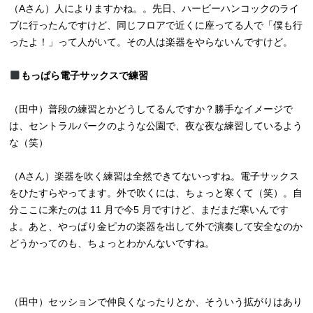
（Aさん）人によりますかね。。先日、ハービーハンコックのライ
ブに行ったんですけど、同じフロアで近くに座ってる人で「僕も行
ったよ！」って人がいて。その人は楽器をやらないんですけど。
もっぱら電子サックスで練習
（田中）普段の練習とかどうしてるんですか？勝手なイメージで
は、セントラルパークのような公園で、夜な夜な練習しているよう
な（笑）
（Aさん）楽器を吹く練習は全然できてないっすね。電子サックス
をひたすらやってます。外で吹くには、ちょっと寒くて（笑）。自
分ここに来たのは 11 月で今5 月ですけど、まだまだ寒いんです
よ。あと、やっぱり金ピカの楽器を出して外で演奏して安全なのか
どうかってのも、ちょっとわかんないですね。
（田中）セッションで仲良くなったりとか、そういう拡がりはあり