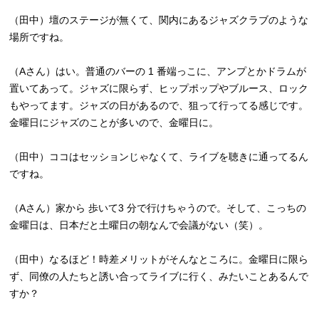
（田中）壇のステージが無くて、関内にあるジャズクラブのような
場所ですね。
（Aさん）はい。普通のバーの 1 番端っこに、アンプとかドラムが
置いてあって。ジャズに限らず、ヒップポップやブルース、ロック
もやってます。ジャズの日があるので、狙って行ってる感じです。
金曜日にジャズのことが多いので、金曜日に。
（田中）ココはセッションじゃなくて、ライブを聴きに通ってるん
ですね。
（Aさん）家から 歩いて3 分で行けちゃうので。そして、こっちの
金曜日は、日本だと土曜日の朝なんで会議がない（笑）。
（田中）なるほど！時差メリットがそんなところに。金曜日に限ら
ず、同僚の人たちと誘い合ってライブに行く、みたいことあるんで
すか？