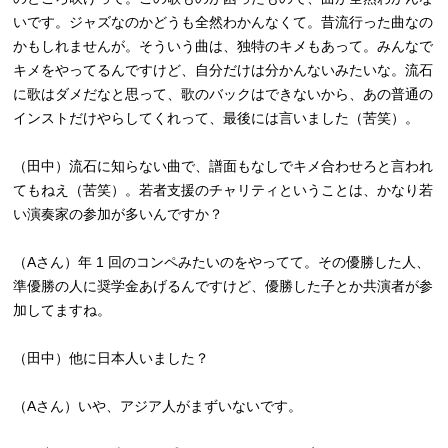
いです。ジャズなのかどうも全然わかんなくて。昔流行った曲なの
かもしれませんが。そういう曲は、独特のキメもあって。みんなで
キメをやってるんですけど、自分だけは分かんないみたいな。流石
に歌はダメだなと思って、歌のバックはできないから、あの普通の
インストだけやらしてくれって、最後には言いました（苦笑）。
（田中）流石に知らない曲で、譜面もなしでキメ合わせろと言われ
てもねえ（苦笑）。若者支援のチャリティということは、かなり若
い演奏家の参加が多いんですか？
（Aさん）年 1 回のコンペみたいのをやってて。その優勝した人、
準優勝の人に奨学金あげるんですけど、優勝した子とか共演者が参
加してますね。
（田中）他に日本人いました？
（Aさん）いや、アジア人がまずいないです。