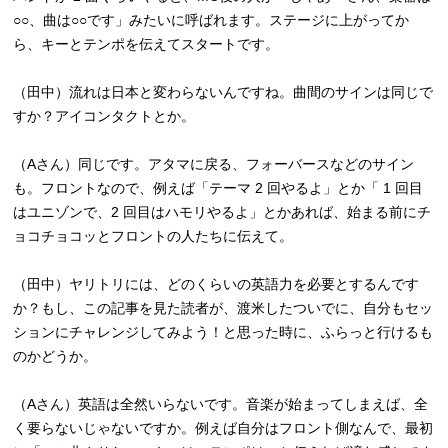
○○、曲は○○です」みたいに呼ばれます。ステージに上がってか
ら、キーとテンポを伝えてスタートです。
（田中）流れは日本と変わらないんですね。曲間のサインは同じで
すか？アイコンタクトとか。
（Aさん）同じです。アタマに戻る、フォーバースなどのサイン
も。フロントなので、例えば「テーマ 2 回やるよ」とか「 1 回目
はユニゾンで、2 回目はハモリやるよ」とかあれば、始まる前にチ
ョコチョコッとフロントの人たちに伝えて。
（田中）ヤリトリには、どのくらいの英語力を必要とするんです
か？もし、この記事を見た読者が、渡米したついでに、自分もセッ
ションにチャレンジしてみよう！と思った時に、ふらっと行けるも
のかどうか。
（Aさん）英語は全然いらないです。音楽が始まってしまえば、全
く要らないじゃないですか。例えば自分はフロント側なんで、最初