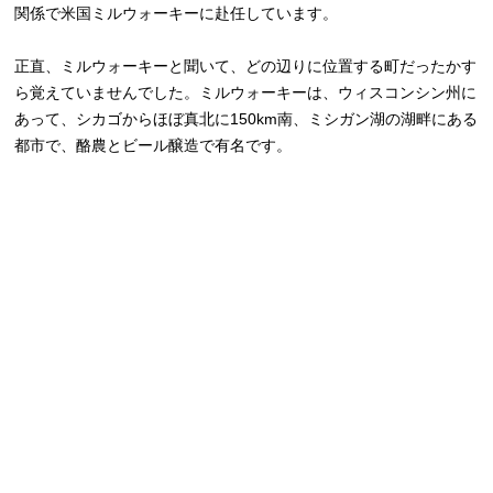
関係で米国ミルウォーキーに赴任しています。
正直、ミルウォーキーと聞いて、どの辺りに位置する町だったかす
ら覚えていませんでした。ミルウォーキーは、ウィスコンシン州に
あって、シカゴからほぼ真北に150km南、ミシガン湖の湖畔にある
都市で、酪農とビール醸造で有名です。