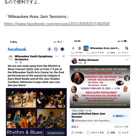
るので便利ですよ。
「Milwaukee Area Jam Sessions」
https://www.facebook.com/groups/2031500593746058/