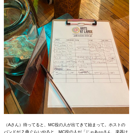
（Aさん）待ってると、MC役の人が出てきて始まって。ホストの
バンドが 2 曲ぐらいやると、MC役の人が「じゃあ○○さん、楽器は