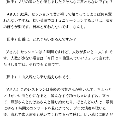
（田中）ノリの違いとか感じました？そんなに変わらないですか？
（Aさん）結局、セッションで音が鳴って始まってしまえば何も変
わんないですね。拙い英語でコミュニケーションするよりは、演奏
のほうが楽です。日本と変わんないです、なんも。
（田中）出番は、どれぐらいあるんですか？
（Aさん）セッションは 2 時間ですけど、人数が多いと 1 人1 曲で
す。人数が少ない場合は「今日は 2 曲選んでいいよ」って言われ
たりしますね。それでも 2 曲です。
（田中）１曲入魂なら乗り越えられそう。
（Aさん）このレストランは高齢のお客さんが多いんで、ちょっと
ノリがいい曲とかになると、皆んなすぐ踊っちゃいますね。立っ
て、旦那さんとおばあさんと踊り始めたり。ほとんどの人は、最初
にやる 1 時間のコンサートを見にきてて、プロの演奏を聴いた
後、流れで素人演奏も聴いてくれてるって感じ。いい感じに飲んだ