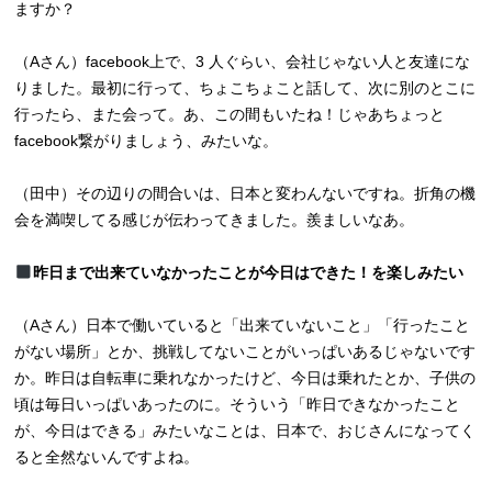
ますか？
（Aさん）facebook上で、3 人ぐらい、会社じゃない人と友達にな
りました。最初に行って、ちょこちょこと話して、次に別のとこに
行ったら、また会って。あ、この間もいたね！じゃあちょっと
facebook繋がりましょう、みたいな。
（田中）その辺りの間合いは、日本と変わんないですね。折角の機
会を満喫してる感じが伝わってきました。羨ましいなあ。
昨日まで出来ていなかったことが今日はできた！を楽しみたい
（Aさん）日本で働いていると「出来ていないこと」「行ったこと
がない場所」とか、挑戦してないことがいっぱいあるじゃないです
か。昨日は自転車に乗れなかったけど、今日は乗れたとか、子供の
頃は毎日いっぱいあったのに。そういう「昨日できなかったこと
が、今日はできる」みたいなことは、日本で、おじさんになってく
ると全然ないんですよね。