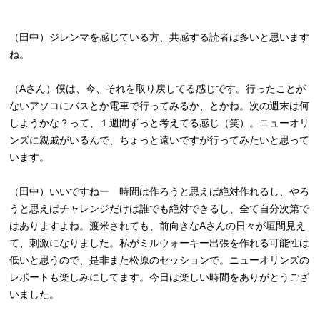
（田中）ジレンマを感じている方、共感する読者は多いと思います
ね。
（Aさん）僕は、今、それを取り戻してる感じです。行ったことが
ないアソコにバスとか電車で行ってみるか、とかね。次の週末は何
しようかな？って、１週間ずっと考えてる感じ（笑）。ニューオリ
ンズに親戚がいるんで、ちょっと遠いですが行ってみたいと思って
います。
（田中）いいですねー 時間は作ろうと思えば絶対作れるし、やろ
うと思えばチャレンジだけは誰でも絶対できるし、全て自分次第で
はありますよね。渡米されても、前向きなAさんの日々が垣間見え
て、刺激になりました。私がミルウォーキー出張を作れる可能性は
低いと思うので、是非また松原のセッションで。ニューオリンズの
レポートも楽しみにしてます。今日は楽しい時間をありがとうござ
いました。