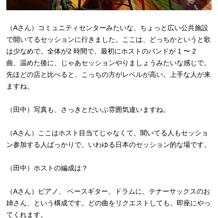
（Aさん）コミュニティセンターみたいな、ちょっと広い公共施設
で開いてるセッションに行きました。ここは、どっちかというと歌
は少なめで。全体が2 時間で、最初にホストのバンドが 1 〜 2
曲、温めた後に、じゃあセッションやりましょうみたいな感じで。
先ほどの店と比べると、こっちの方がレベルが高い。上手な人が来
ますね。
（田中）写真も、さっきとだいぶ雰囲気違いますね。
（Aさん）ここはホスト目当てじゃなくて、聞いてる人もセッショ
ン参加する人ばっかりで。いわゆる日本のセッション的な場です。
（田中）ホストの編成は？
（Aさん）ピアノ、 ベースギター、ドラムに、テナーサックスのお
姉さん、という構成です。どの曲をリクエストしても。即座にやっ
てくれます。