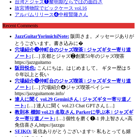
台湾とジャズ❶黎明期ならではの面白さ
故宮博物院でピックケース vol.16
アルバムリリース❹中根賢隆さん
Recent Comments
JazzGuitarYorimichiNote:
阪田さま。メッセージありが
とうございます。書き込みに�
穴場紹介❾仲町台のジャズ喫茶 | ジャズギター寄り道
ノート:
[…] 京都とジャズ❷創業51年のジャズ喫茶
https://jazzguitarno
阪田悦也:
こんにちは。はじめまして。 ギター歴は５
０年以上と長い
穴場紹介❾仲町台のジャズ喫茶 | ジャズギター寄り道
ノート:
[…] 穴場紹介❹ジャズ喫茶ベイシー
https://jazzguitarnote.info/
達人に聞く vol.29 Geminiさん | ジャズギター寄り道ノ
ート:
[…] 達人に聞く vol.23 Chat GPTさん […]
教則本 棚卸 vol.23 名取さん Parkerに学ぶ本 | ジャズギ
ター寄り道ノート:
[…] 個性を磨く❶-1 井上智さん×高
免信喜さんhttps://jazzgu
SEIKO:
返信ありがとうございます✨ 私もとっても嬉