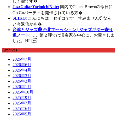
しく涙です�
JazzGuitarYorimichiNote:
国内でChuck Brownの命日に
Go Goパーティを開催されている方�
SEIKO:
こんにちは！セイコです！すみません💦なん
と今返信があ�
台湾とジャズ❸ 台北でセッション | ジャズギター寄り
道ノート:
[…] 第２弾では演奏家を中心に、お聞きしま
した。HP [
Archives
2026年7月
2026年6月
2026年4月
2026年3月
2026年2月
2026年1月
2025年10月
2025年9月
2025年7月
2025年6月
2025年5月