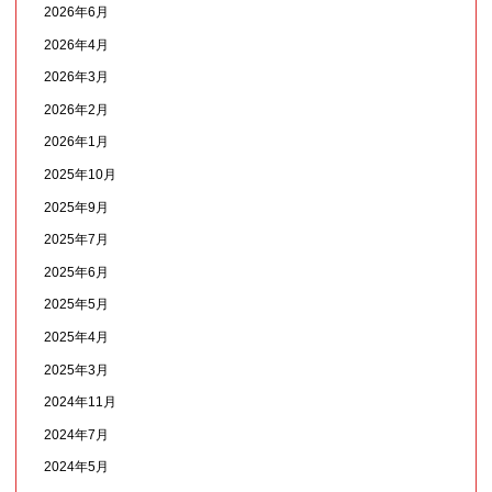
2026年6月
2026年4月
2026年3月
2026年2月
2026年1月
2025年10月
2025年9月
2025年7月
2025年6月
2025年5月
2025年4月
2025年3月
2024年11月
2024年7月
2024年5月