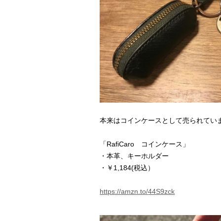
本来はコインケースとして売られてい
「RafiCaro コインケース」
・本革、キーホルダー
・￥1,184(税込）
https://amzn.to/
44S9zck