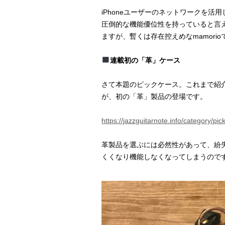
iPhoneユーザーのネットワークを活
圧倒的な機能優位性を持っていると言え
ますが、暫くは存在控えめなmamori
連載初の「革」ケース
さて本題のピックケース。これまで紹
が、初の「革」製品の登場です。
https://jazzguitarnote.info/category/pic
革製品を選ぶには必然性があって、紛
くくなり機能しなくなってしまうので