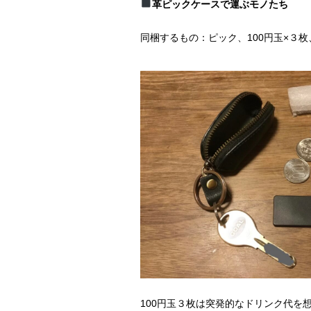
革ピックケースで運ぶモノたち
同梱するもの：ピック、100円玉×３
100円玉３枚は突発的なドリンク代を