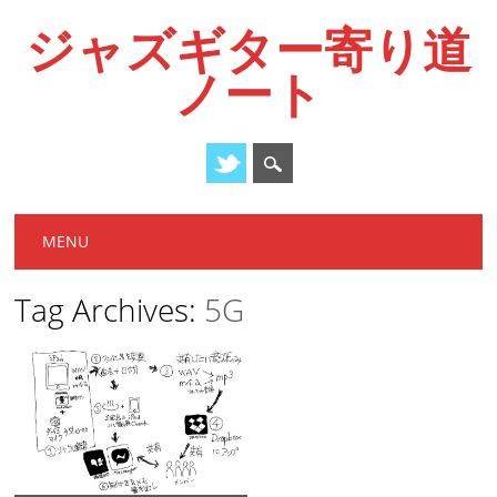
ジャズギター寄り道
ノート
Main menu
Skip
MENU
to
content
Tag Archives:
5G