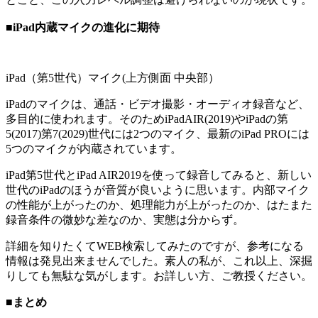
■iPad内蔵マイクの進化に期待
iPad（第5世代）マイク(上方側面 中央部）
iPadのマイクは、通話・ビデオ撮影・オーディオ録音など、
多目的に使われます。そのためiPadAIR(2019)やiPadの第
5(2017)第7(2029)世代には2つのマイク、最新のiPad PROには
5つのマイクが内蔵されています。
iPad第5世代とiPad AIR2019を使って録音してみると、新しい
世代のiPadのほうが音質が良いように思います。内部マイク
の性能が上がったのか、処理能力が上がったのか、はたまた
録音条件の微妙な差なのか、実態は分からず。
詳細を知りたくてWEB検索してみたのですが、参考になる
情報は発見出来ませんでした。素人の私が、これ以上、深掘
りしても無駄な気がします。お詳しい方、ご教授ください。
■まとめ