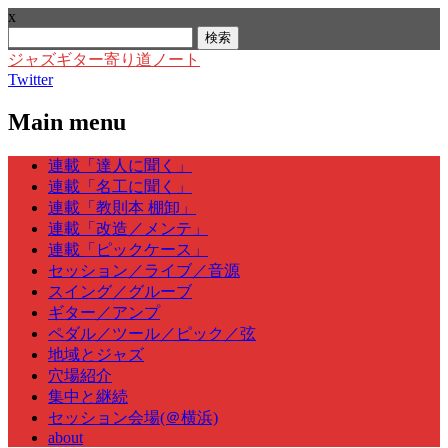
x
検
索:
ジャズギター寄り道ノート
Twitter
Main menu
Skip
連載「達人に聞く」
to
連載「名工に聞く」
content
連載「教則本 棚卸」
連載「改造／メンテ」
連載「ピックケース」
セッション／ライブ／音源
スイング／グルーブ
ギター／アンプ
ペダル／ツール／ピック／弦
地域とジャズ
穴場紹介
集中と継続
セッション会場(＠横浜)
about