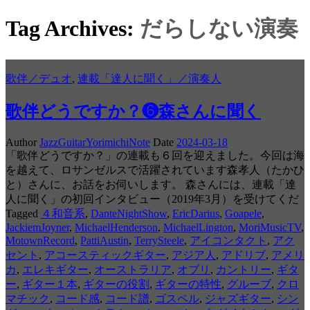
Tag Archives:
だらしない演奏
歌伴／デュオ
,
連載「達人に聞く」／演奏人
歌伴どうですか？❻森さんに聞く
Author
JazzGuitarYorimichiNote
Date
2024-03-18
「歌伴どうですか？」の連載も６回を迎えました。今回は海
を越えて、ロサンゼルスで活躍されています森孝人（たかひ
と）さんに、お話をお伺いします。 森さんには、連載「達
人に聞く」の初回インタビュー（2019年3月）を受けてくだ
Tagged
４和音系
,
DanteNightShow
,
EricDarius
,
Goapele
,
JackiemJoyner
,
MichaelHenderson
,
MichaelLington
,
MoriMusicTV
,
MotownRecord
,
PattiAustin
,
TerrySteele
,
アイコンタクト
,
アク
セント
,
アコースティックギター
,
アジア人
,
アドリブ
,
アメリ
カ
,
エレキギター
,
オーストラリア
,
オブリ
,
カントリー
,
ギタ
ー
,
ギター１本
,
ギターの役割
,
ギターの特性
,
グルーブ
,
クロ
マチック
,
コード感
,
コード譜
,
ゴスペル
,
ジャズギター
,
シン