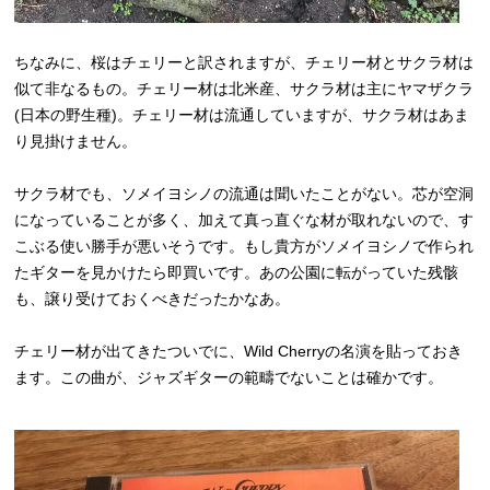
ちなみに、桜はチェリーと訳されますが、チェリー材とサクラ材は
似て非なるもの。チェリー材は北米産、サクラ材は主にヤマザクラ
(日本の野生種)。チェリー材は流通していますが、サクラ材はあま
り見掛けません。
サクラ材でも、ソメイヨシノの流通は聞いたことがない。芯が空洞
になっていることが多く、加えて真っ直ぐな材が取れないので、す
こぶる使い勝手が悪いそうです。もし貴方がソメイヨシノで作られ
たギターを見かけたら即買いです。あの公園に転がっていた残骸
も、譲り受けておくべきだったかなあ。
チェリー材が出てきたついでに、Wild Cherryの名演を貼っておき
ます。この曲が、ジャズギターの範疇でないことは確かです。