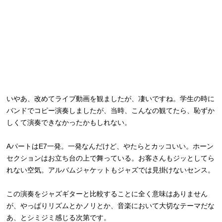
いやあ、改めてライブ動画を観ましたが、凄いですね。学生の時に
バンドでコピー演奏しましたが、当時、こんなの観てたら、恥ずか
しくて演奏できなかったかもしれない。
AパートはE7一発。一発なんだけど、やたらとカッコいい。ホーン
セクションはお立ち台の上で舞っている。お客さんもジッとしてら
れない空気。アルバムジャケットもジャズでは見掛けないセンス。
この演奏をジャズギターと比較することに全く意味はありません
が、やっぱりリズムとかノリとか、音楽において大切なテーマだな
あ、とシミジミ感じる次第です。