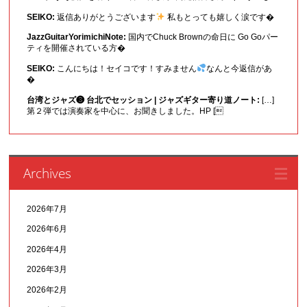
SEIKO:
返信ありがとうございます
私もとっても嬉しく涙です�
JazzGuitarYorimichiNote:
国内でChuck Brownの命日に Go Goパー
ティを開催されている方�
SEIKO:
こんにちは！セイコです！すみません
なんと今返信があ
�
台湾とジャズ❸ 台北でセッション | ジャズギター寄り道ノート:
[…]
第２弾では演奏家を中心に、お聞きしました。HP [
Archives
2026年7月
2026年6月
2026年4月
2026年3月
2026年2月