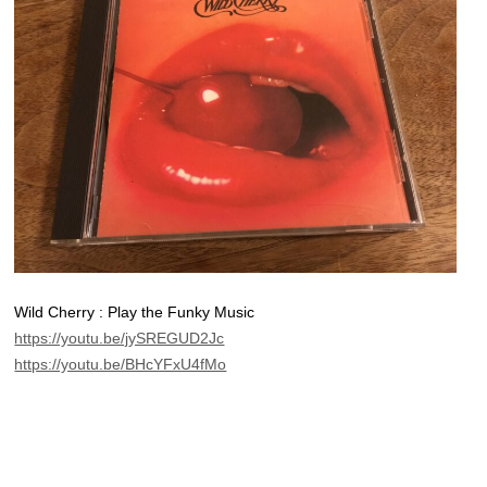
Wild Cherry : Play the Funky Music
https://youtu.be/jySREGUD2Jc
https://youtu.be/BHcYFxU4fMo