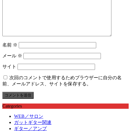
名前
※
メール
※
サイト
次回のコメントで使用するためブラウザーに自分の名
前、メールアドレス、サイトを保存する。
Categories
WEB／サロン
ガットギター関連
ギター／アンプ