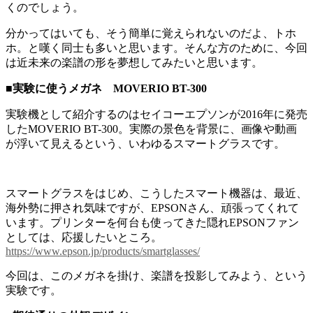
くのでしょう。
分かってはいても、そう簡単に覚えられないのだよ、トホ
ホ。と嘆く同士も多いと思います。そんな方のために、今回
は近未来の楽譜の形を夢想してみたいと思います。
■実験に使うメガネ MOVERIO BT-300
実験機として紹介するのはセイコーエプソンが2016年に発売
したMOVERIO BT-300。実際の景色を背景に、画像や動画
が浮いて見えるという、いわゆるスマートグラスです。
スマートグラスをはじめ、こうしたスマート機器は、最近、
海外勢に押され気味ですが、EPSONさん、頑張ってくれて
います。プリンターを何台も使ってきた隠れEPSONファン
としては、応援したいところ。
https://www.epson.jp/products/smartglasses/
今回は、このメガネを掛け、楽譜を投影してみよう、という
実験です。