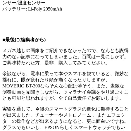
ンサー/照度センサー
バッテリー: Li-Poly 2950mAh
■最後に(編集者から)
メガネ越しの画像をご紹介できなかったので、なんとも説得
力のない記事になってしまいました。百聞は一見にしかず。
ご興味持たれた方、是非、購入してみてください。
余談ながら、電車に乗って本やスマホを観ていると、微妙な
揺れに、眼が疲れたり頭が痛くなったりしますが、
MOVERIO BT-300ならそんな心配は薄そう。また、素敵な
演奏動画を見聞きしながら、ツマラナイ会議をやり過ごすこ
とも可能と思われますが、全て自己責任でお願いします。
実験を通して、今後のスマートグラスの進化に期待すること
が出来ました。チューナーやメトロノーム 、またエフェク
ターの操作などが出来るようになると、更に面白いですね。
グラスでもいいし、EPSONらしくスマートウォッチでもい