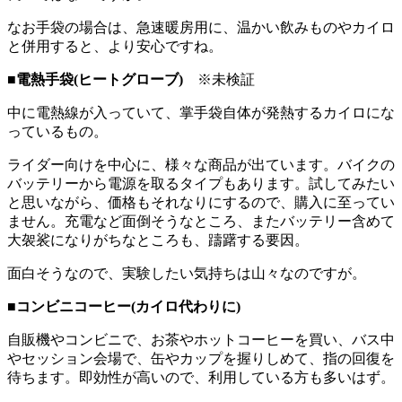
なお手袋の場合は、急速暖房用に、温かい飲みものやカイロ
と併用すると、より安心ですね。
■電熱手袋(ヒートグローブ)
※未検証
中に電熱線が入っていて、掌手袋自体が発熱するカイロにな
っているもの。
ライダー向けを中心に、様々な商品が出ています。バイクの
バッテリーから電源を取るタイプもあります。試してみたい
と思いながら、価格もそれなりにするので、購入に至ってい
ません。充電など面倒そうなところ、またバッテリー含めて
大袈裟になりがちなところも、躊躇する要因。
面白そうなので、実験したい気持ちは山々なのですが。
■コンビニコーヒー(カイロ代わりに)
自販機やコンビニで、お茶やホットコーヒーを買い、バス中
やセッション会場で、缶やカップを握りしめて、指の回復を
待ちます。即効性が高いので、利用している方も多いはず。