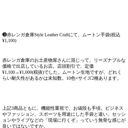
❸赤レンガ倉庫Style Leather Craftにて、ムートン手袋(税込
¥1,100)
赤レンガ倉庫のお土産物屋さんに混じって、リーズナブルな
価格で出店しているお店。店頭割引で、定価
¥1,100→¥1,000(税抜)でした。ムートン生地ですが、どれく
らい耐久性があるかは未知数。10色×サイズ2種あります。
上記3商品ともに、機能性重視で、お値段も手頃。ビジネス
やファッション、スポーツを用途にした手袋と違い、セッシ
ョンやライブなどの「現場に行くぞ」っていう無骨な感じが
良いではないですか。