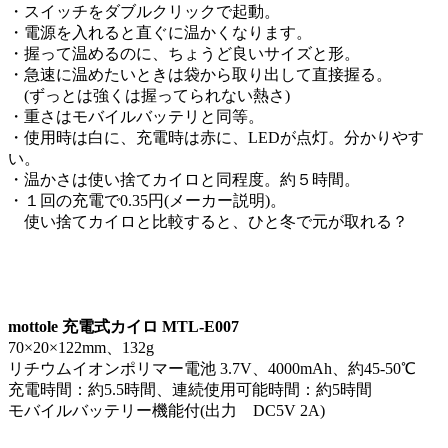
・スイッチをダブルクリックで起動。
・電源を入れると直ぐに温かくなります。
・握って温めるのに、ちょうど良いサイズと形。
・急速に温めたいときは袋から取り出して直接握る。
(ずっとは強くは握ってられない熱さ)
・重さはモバイルバッテリと同等。
・使用時は白に、充電時は赤に、LEDが点灯。分かりやす
い。
・温かさは使い捨てカイロと同程度。約５時間。
・１回の充電で0.35円(メーカー説明)。
使い捨てカイロと比較すると、ひと冬で元が取れる？
mottole 充電式カイロ MTL-E007
70×20×122mm、132g
リチウムイオンポリマー電池 3.7V、4000mAh、約45-50℃
充電時間：約5.5時間、連続使用可能時間：約5時間
モバイルバッテリー機能付(出力 DC5V 2A)