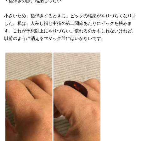
・指弾きの際、格納しづらい
小さいため、指弾きするときに、ピックの格納がやりづらくなりま
した。私は、人差し指と中指の第二関節あたりにピックを挟みま
す。これが予想以上にやりづらい。慣れるのかもしれないけれど、
以前のように消えるマジック並にはいかないです。