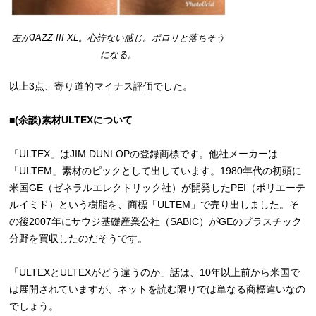
左がJAZZ III XL。心許ない感じ。ポロリと落ちそう
になる。
以上3点、寄り道的マイナス評価でした。
■(余談)素材ULTEXについて
「ULTEX」はJIM DUNLOPの登録商標です。他社メーカーは
「ULTEM」素材のピックとして出しています。1980年代の初頭に
米国GE（ゼネラルエレクトリック社）が開発したPEI（ポリエーテ
ルイミド）という樹脂を、商標「ULTEM」で売り出しました。そ
の後2007年にサウジ基礎産業公社（SABIC）がGEのプラスチック
分野を買収したのだそうです。
「ULTEXとULTEXがどう違うのか」話は、10年以上前から米国で
は展開されていますが、ネットを読む限りでは単なる商標違いなの
でしょう。