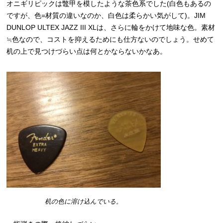
オニギリピックは鼈甲を模したような茶色系でした(白色もあるの
ですが、色=材質の違いなのか、白色は柔らかい気がして)。JIM
DUNLOP ULTEX JAZZ III XLは、さらに輪をかけて地味な色。素材
≒色なので、コストを抑えるためにも仕方ないのでしょう。せめて
机の上で見つけづらい点は何とかならないかなあ。
机の色に溶け込んでいる。