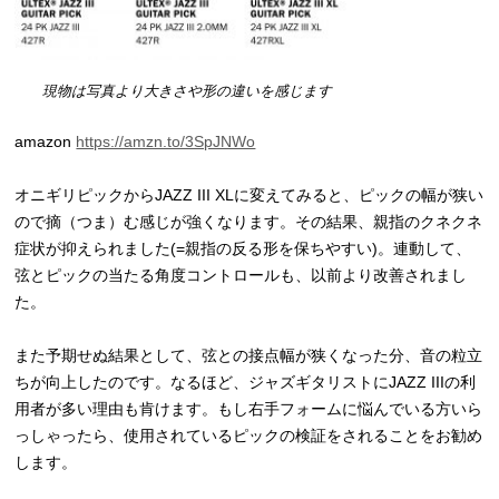
現物は写真より大きさや形の違いを感じます
amazon
https://amzn.to/3SpJNWo
オニギリピックからJAZZ III XLに変えてみると、ピックの幅が狭い
ので摘（つま）む感じが強くなります。その結果、親指のクネクネ
症状が抑えられました(=親指の反る形を保ちやすい)。連動して、
弦とピックの当たる角度コントロールも、以前より改善されまし
た。
また予期せぬ結果として、弦との接点幅が狭くなった分、音の粒立
ちが向上したのです。なるほど、ジャズギタリストにJAZZ IIIの利
用者が多い理由も肯けます。もし右手フォームに悩んでいる方いら
っしゃったら、使用されているピックの検証をされることをお勧め
します。