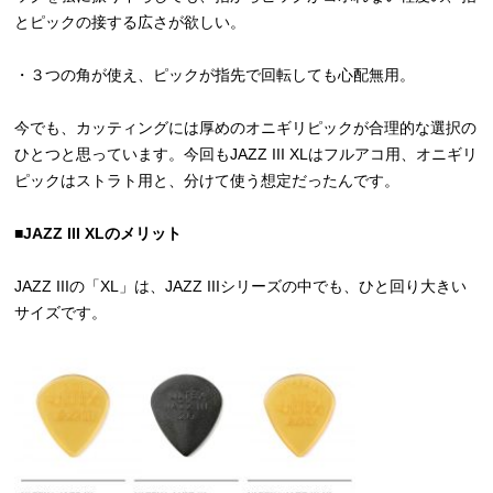
とピックの接する広さが欲しい。
・３つの角が使え、ピックが指先で回転しても心配無用。
今でも、カッティングには厚めのオニギリピックが合理的な選択の
ひとつと思っています。今回もJAZZ III XLはフルアコ用、オニギリ
ピックはストラト用と、分けて使う想定だったんです。
■JAZZ III XLのメリット
JAZZ IIIの「XL」は、JAZZ IIIシリーズの中でも、ひと回り大きい
サイズです。