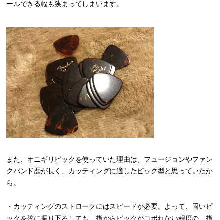
ールできる幅も狭まってしまいます。
また、オニギリピックを使っていた理由は、フュージョンやファン
クバンド歴が長く、カッティングに適したピック型と思っていたか
ら。
・カッティングのストロークにはスピードが必要。よって、固いピ
ックを弦に振り下ろしても、指からピックがコボれない程度の、指