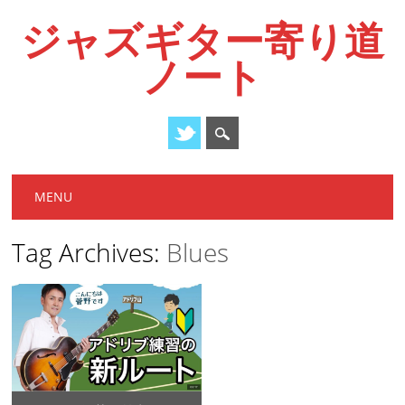
ジャズギター寄り道
ノート
Main menu
Skip
MENU
to
content
Tag Archives:
Blues