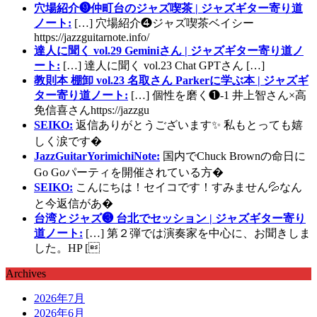
穴場紹介❾仲町台のジャズ喫茶 | ジャズギター寄り道
ノート:
[…] 穴場紹介❹ジャズ喫茶ベイシー
https://jazzguitarnote.info/
達人に聞く vol.29 Geminiさん | ジャズギター寄り道ノ
ート:
[…] 達人に聞く vol.23 Chat GPTさん […]
教則本 棚卸 vol.23 名取さん Parkerに学ぶ本 | ジャズギ
ター寄り道ノート:
[…] 個性を磨く❶-1 井上智さん×高
免信喜さんhttps://jazzgu
SEIKO:
返信ありがとうございます✨ 私もとっても嬉
しく涙です�
JazzGuitarYorimichiNote:
国内でChuck Brownの命日に
Go Goパーティを開催されている方�
SEIKO:
こんにちは！セイコです！すみません💦なん
と今返信があ�
台湾とジャズ❸ 台北でセッション | ジャズギター寄り
道ノート:
[…] 第２弾では演奏家を中心に、お聞きしま
した。HP [
Archives
2026年7月
2026年6月