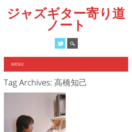
ジャズギター寄り道
ノート
Main menu
Skip
MENU
to
content
Tag Archives:
高橋知己