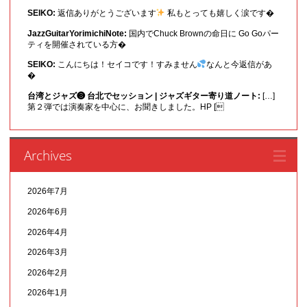
SEIKO:
返信ありがとうございます
私もとっても嬉しく涙です�
JazzGuitarYorimichiNote:
国内でChuck Brownの命日に Go Goパー
ティを開催されている方�
SEIKO:
こんにちは！セイコです！すみません
なんと今返信があ
�
台湾とジャズ❸ 台北でセッション | ジャズギター寄り道ノート:
[…]
第２弾では演奏家を中心に、お聞きしました。HP [
Archives
2026年7月
2026年6月
2026年4月
2026年3月
2026年2月
2026年1月