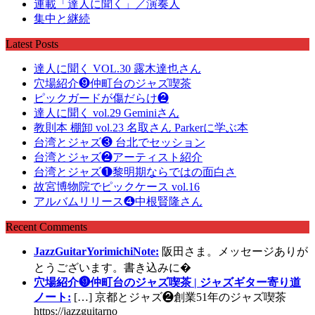
連載「達人に聞く」／演奏人
集中と継続
Latest Posts
達人に聞く VOL.30 露木達也さん
穴場紹介❾仲町台のジャズ喫茶
ピックガードが傷だらけ❷
達人に聞く vol.29 Geminiさん
教則本 棚卸 vol.23 名取さん Parkerに学ぶ本
台湾とジャズ❸ 台北でセッション
台湾とジャズ❷アーティスト紹介
台湾とジャズ❶黎明期ならではの面白さ
故宮博物院でピックケース vol.16
アルバムリリース❹中根賢隆さん
Recent Comments
JazzGuitarYorimichiNote:
阪田さま。メッセージありが
とうございます。書き込みに�
穴場紹介❾仲町台のジャズ喫茶 | ジャズギター寄り道
ノート:
[…] 京都とジャズ❷創業51年のジャズ喫茶
https://jazzguitarno