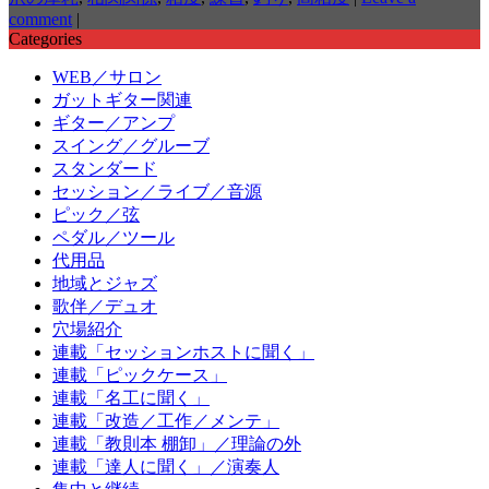
comment
|
Categories
WEB／サロン
ガットギター関連
ギター／アンプ
スイング／グルーブ
スタンダード
セッション／ライブ／音源
ピック／弦
ペダル／ツール
代用品
地域とジャズ
歌伴／デュオ
穴場紹介
連載「セッションホストに聞く」
連載「ピックケース」
連載「名工に聞く」
連載「改造／工作／メンテ」
連載「教則本 棚卸」／理論の外
連載「達人に聞く」／演奏人