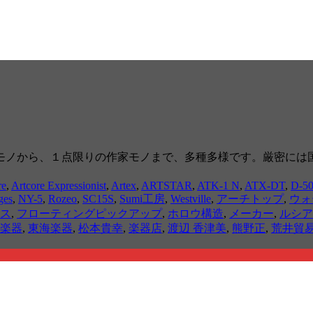
モノから、１点限りの作家モノまで、多種多様です。厳密には
re
,
Artcore Expressionist
,
Artex
,
ARTSTAR
,
ATK-1 N
,
ATX-DT
,
D-5
ges
,
NY-5
,
Rozeo
,
SC15S
,
Sumi工房
,
Westville
,
アーチトップ
,
ウォ
ス
,
フローティングピックアップ
,
ホロウ構造
,
メーカー
,
ルシア
楽器
,
東海楽器
,
松本貴幸
,
楽器店
,
渡辺 香津美
,
熊野正
,
荒井貿