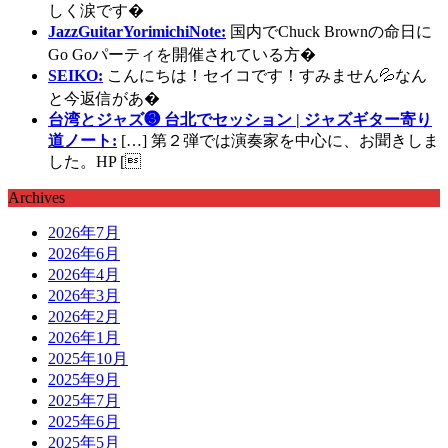
しく涙です�
JazzGuitarYorimichiNote:
国内でChuck Brownの命日に
Go Goパーティを開催されている方�
SEIKO:
こんにちは！セイコです！すみません💦なん
と今返信があ�
台湾とジャズ❸ 台北でセッション | ジャズギター寄り
道ノート:
[…] 第２弾では演奏家を中心に、お聞きしま
した。HP [
Archives
2026年7月
2026年6月
2026年4月
2026年3月
2026年2月
2026年1月
2025年10月
2025年9月
2025年7月
2025年6月
2025年5月