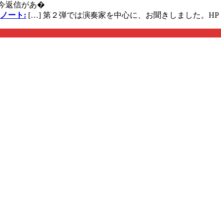
今返信があ�
ノート:
[…] 第２弾では演奏家を中心に、お聞きしました。HP 