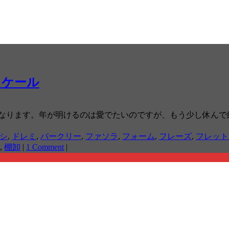
スケール
になります。年が明けるのは愛でたいのですが、もう少し休んで
シ
,
ドレミ
,
バークリー
,
ファソラ
,
フォーム
,
フレーズ
,
フレット
,
棚卸
|
1 Comment
|