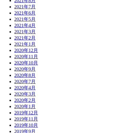
2021年8月
2021年7月
2021年6月
2021年5月
2021年4月
2021年3月
2021年2月
2021年1月
2020年12月
2020年11月
2020年10月
2020年9月
2020年8月
2020年7月
2020年4月
2020年3月
2020年2月
2020年1月
2019年12月
2019年11月
2019年10月
2019年9月