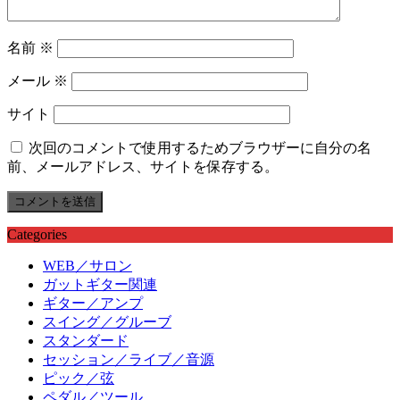
名前
※
メール
※
サイト
次回のコメントで使用するためブラウザーに自分の名
前、メールアドレス、サイトを保存する。
Categories
WEB／サロン
ガットギター関連
ギター／アンプ
スイング／グルーブ
スタンダード
セッション／ライブ／音源
ピック／弦
ペダル／ツール