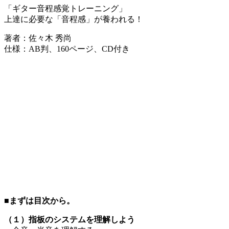
「ギター音程感覚トレーニング」
上達に必要な「音程感」が養われる！
著者：佐々木 秀尚
仕様：AB判、160ページ、CD付き
■まずは目次から。
（１）指板のシステムを理解しよう