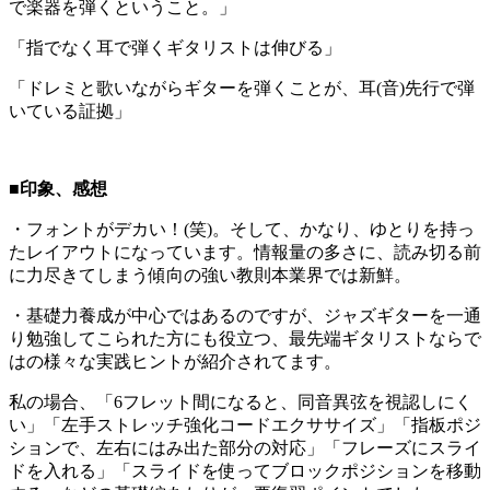
で楽器を弾くということ。」
「指でなく耳で弾くギタリストは伸びる」
「ドレミと歌いながらギターを弾くことが、耳(音)先行で弾
いている証拠」
■印象、感想
・フォントがデカい！(笑)。そして、かなり、ゆとりを持っ
たレイアウトになっています。情報量の多さに、読み切る前
に力尽きてしまう傾向の強い教則本業界では新鮮。
・基礎力養成が中心ではあるのですが、ジャズギターを一通
り勉強してこられた方にも役立つ、最先端ギタリストならで
はの様々な実践ヒントが紹介されてます。
私の場合、「6フレット間になると、同音異弦を視認しにく
い」「左手ストレッチ強化コードエクササイズ」「指板ポジ
ションで、左右にはみ出た部分の対応」「フレーズにスライ
ドを入れる」「スライドを使ってブロックポジションを移動