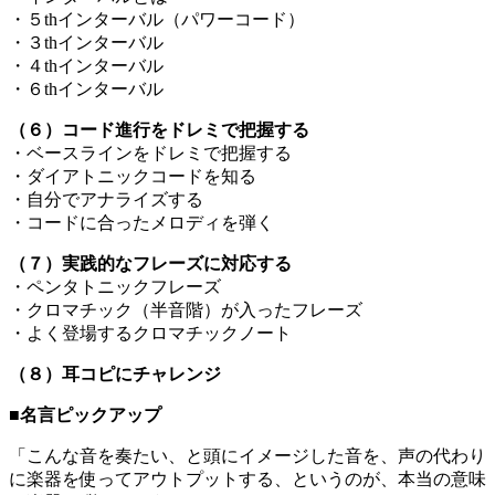
・５thインターバル（パワーコード）
・３thインターバル
・４thインターバル
・６thインターバル
（６）コード進行をドレミで把握する
・ベースラインをドレミで把握する
・ダイアトニックコードを知る
・自分でアナライズする
・コードに合ったメロディを弾く
（７）実践的なフレーズに対応する
・ペンタトニックフレーズ
・クロマチック（半音階）が入ったフレーズ
・よく登場するクロマチックノート
（８）耳コピにチャレンジ
■名言ピックアップ
「こんな音を奏たい、と頭にイメージした音を、声の代わり
に楽器を使ってアウトプットする、というのが、本当の意味