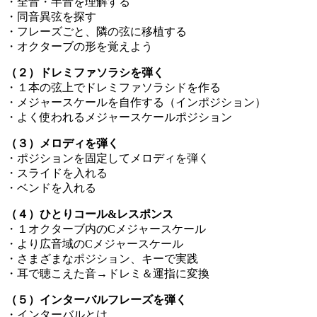
・全音・半音を理解する
・同音異弦を探す
・フレーズごと、隣の弦に移植する
・オクターブの形を覚えよう
（２）ドレミファソラシを弾く
・１本の弦上でドレミファソラシドを作る
・メジャースケールを自作する（インポジション）
・よく使われるメジャースケールポジション
（３）メロディを弾く
・ポジションを固定してメロディを弾く
・スライドを入れる
・ベンドを入れる
（４）ひとりコール&レスポンス
・１オクターブ内のCメジャースケール
・より広音域のCメジャースケール
・さまざまなポジション、キーで実践
・耳で聴こえた音→ドレミ＆運指に変換
（５）インターバルフレーズを弾く
・インターバルとは