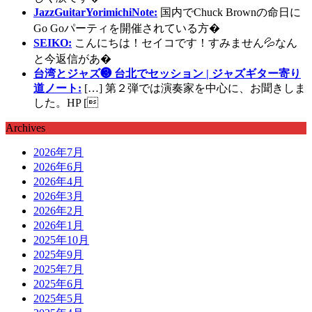
JazzGuitarYorimichiNote:
国内でChuck Brownの命日に
Go Goパーティを開催されている方�
SEIKO:
こんにちは！セイコです！すみません💦なん
と今返信があ�
台湾とジャズ❸ 台北でセッション | ジャズギター寄り
道ノート:
[…] 第２弾では演奏家を中心に、お聞きしま
した。HP [
Archives
2026年7月
2026年6月
2026年4月
2026年3月
2026年2月
2026年1月
2025年10月
2025年9月
2025年7月
2025年6月
2025年5月