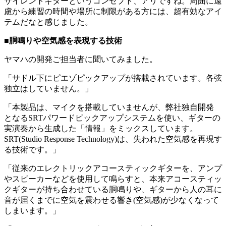
サイレントギターというコンセプト、アリですね。周囲に遠
慮から練習の時間や場所に制限がある方には、超有効なアイ
テムだなと感じました。
■胴鳴りや空気感を表現する技術
ヤマハの開発ご担当者に聞いてみました。
「サドル下にピエゾピックアップが搭載されています。各弦
独立はしていません。」
「本製品は、マイクを搭載していませんが、弊社独自開発
となるSRTパワードピックアップシステムを使い、ギターの
実演奏から生成した「情報」をミックスしています。
SRT(Studio Response Technology)は、失われた空気感を再現す
る技術です。」
「従来のエレクトリックアコースティックギターを、アンプ
やスピーカーなどを使用して鳴らすと、本来アコースティッ
クギターが持ち合わせている胴鳴りや、ギターから人の耳に
音が届くまでに空気を震わせる響き(空気感)が少なくなって
しまいます。」