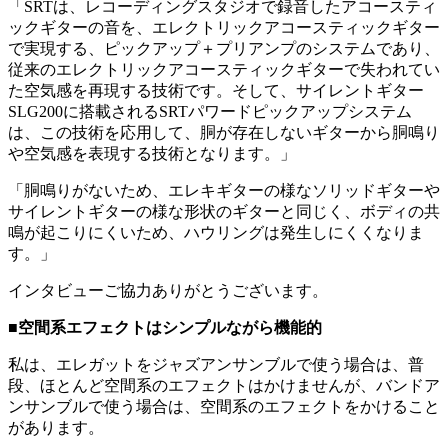
「SRTは、レコーディングスタジオで録音したアコースティ
ックギターの音を、エレクトリックアコースティックギター
で実現する、ピックアップ＋プリアンプのシステムであり、
従来のエレクトリックアコースティックギターで失われてい
た空気感を再現する技術です。そして、サイレントギター
SLG200に搭載されるSRTパワードピックアップシステム
は、この技術を応用して、胴が存在しないギターから胴鳴り
や空気感を表現する技術となります。」
「胴鳴りがないため、エレキギターの様なソリッドギターや
サイレントギターの様な形状のギターと同じく、ボディの共
鳴が起こりにくいため、ハウリングは発生しにくくなりま
す。」
インタビューご協力ありがとうございます。
■空間系エフェクトはシンプルながら機能的
私は、エレガットをジャズアンサンブルで使う場合は、普
段、ほとんど空間系のエフェクトはかけませんが、バンドア
ンサンブルで使う場合は、空間系のエフェクトをかけること
があります。