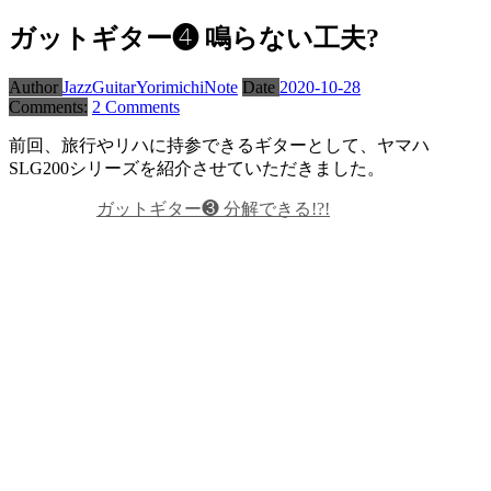
ガットギター❹ 鳴らない工夫?
Author
JazzGuitarYorimichiNote
Date
2020-10-28
Comments:
2 Comments
前回、旅行やリハに持参できるギターとして、ヤマハ
SLG200シリーズを紹介させていただきました。
ガットギター❸ 分解できる!?!