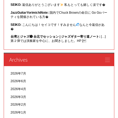
SEIKO:
返信ありがとうございます
私もとっても嬉しく涙です�
JazzGuitarYorimichiNote:
国内でChuck Brownの命日に Go Goパー
ティを開催されている方�
SEIKO:
こんにちは！セイコです！すみません
なんと今返信があ
�
台湾とジャズ❸ 台北でセッション | ジャズギター寄り道ノート:
[…]
第２弾では演奏家を中心に、お聞きしました。HP [
Archives
2026年7月
2026年6月
2026年4月
2026年3月
2026年2月
2026年1月