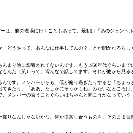
ないのですが、メンバーは、他の現場に行くこともあって、最初は「あの
か「どうやって、あんなに仕事してんの？」とか聞かれるらし
んまり他に影響されてないんです。もう1950年代ぐらいま
なもんだ（笑）って、皆んなで話してます。それが他から見る
るんです。メンバーからも、僕が偏り過ぎたりすると「ちょっ
出てきたり。「ああ、たしかにそうかもね」みたいなところは
で、メンバーの言うことぐらいはちゃんと聞こうかなっていう
一握りなんじゃないかな。何か提案し合うものを、そのまま音