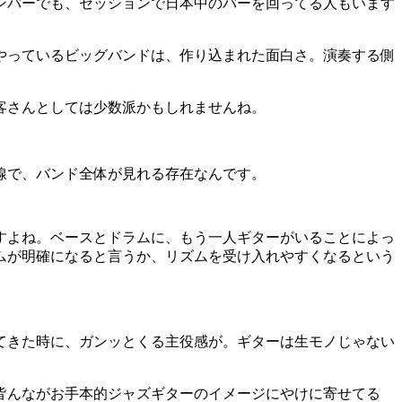
ンバーでも、セッションで日本中のバーを回ってる人もいます
やっているビッグバンドは、作り込まれた面白さ。演奏する側
客さんとしては少数派かもしれませんね。
線で、バンド全体が見れる存在なんです。
すよね。ベースとドラムに、もう一人ギターがいることによっ
ムが明確になると言うか、リズムを受け入れやすくなるという
。
てきた時に、ガンッとくる主役感が。ギターは生モノじゃない
皆んながお手本的ジャズギターのイメージにやけに寄せてる