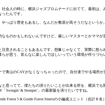
。社会人の時に、横浜ジャズプロムナードに出てて、最初は、
なったんです。
。やっぱり歴史もあるし、なんだか敷居が高そうだなというか
的なものかもしれないんですけど。厳しいマスターとかママが
と注意されることもあるんです。想像じゃなくて、実際に怒ら
僕らが思う、皆んなに楽しんでほしいっていう環境が作りづら
ナで青山のCAYがなくなっちゃったので、自分達でやる場所が
なと思ってて。僕たちの演りたいことが出来る所を、横浜でも
ngin’ & Stompin’」の最新版を演りたいですね。
le Forest 5 & Gentle Forest Sistersの小編成