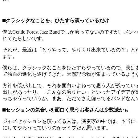
⬛︎クラシックなことを、ひたすら演っているだけ
僕はGentle Forest Jazz Bandでしか演って
れてたらしいです。
それが、最近は「どうやって、やりくり出来ているの？」と
ます。
僕らは、クラシックなことをひたすらやっているので、実はあ
で独自の進化を遂げてきた、天然記念物が集まっているよう
方針を僕が出して、それを面白いよねって思う人が残ってい
出しがあったり、「こんなの演りたい」といったアイデアが
っちゃうっていうか。まあ、ただでさえ偏ってるバンドなん
⬛︎セッションの気合いを面白く思うお客さんは少数派かも
ジャズセッションを演ってる人は、演奏家の中では、本当に
にしてやろうっていうのがライブだと思います。