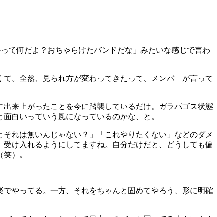
ジェントルって何だよ？おちゃらけたバンドだな」みたいな感じで言わ
くて。全然、見られ方が変わってきたって、メンバーが言って
でに出来上がったことを今に踏襲しているだけ。ガラパゴス状態
と面白いっていう風になっているのかな、と。
とそれは無いんじゃない？」「これやりたくない」などのダメ
、受け入れるようにしてますね。自分だけだと、どうしても偏
（笑）。
楽でやってる。一方、それをちゃんと固めてやろう、形に明確