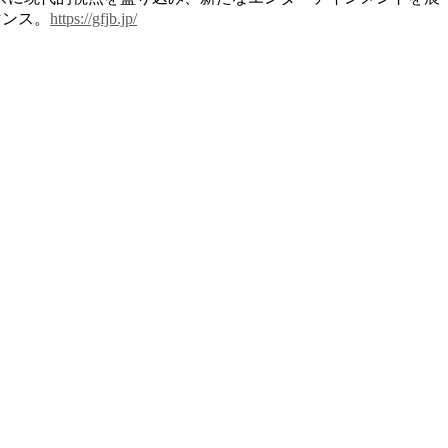
マンス。
https://gfjb.jp/