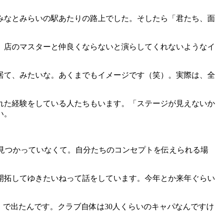
みなとみらいの駅あたりの路上でした。そしたら「君たち、面
。店のマスターと仲良くならないと演らしてくれないようなイ
居て、みたいな。あくまでもイメージです（笑）。実際は、全
れた経験をしている人たちもいます。「ステージが見えないか
い。
見つかっていなくて。自分たちのコンセプトを伝えられる場
開拓してゆきたいねって話をしています。今年とか来年ぐらい
ユニット（合計８名）で出たんです。クラブ自体は30人くらいのキャパなんですけ