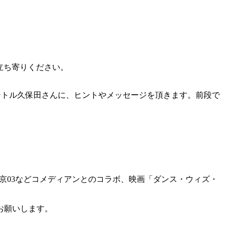
立ち寄りください。
ー：ジェントル久保田さんに、ヒントやメッセージを頂きます。前段で
、東京03などコメディアンとのコラボ、映画「ダンス・ウィズ・
お願いします。