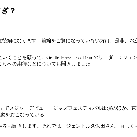
すぎ？
は後編になります。前編をご覧になっていない方は、是非、お
とを願って、Gentle Forest Jazz Bandのリーダ
くりへの期待などについてお聞きしました。
GFJB」でメジャーデビュー。ジャズフェスティバル出演のほか
活動をおこなっている。
話をお聞きします。それでは、ジェントル久保田さん、宜しく