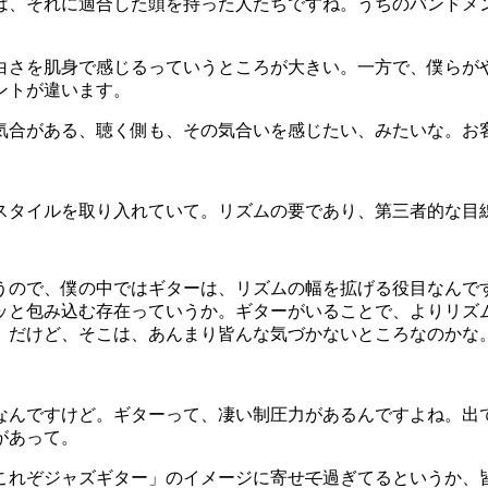
は、それに適合した頭を持った人たちですね。うちのバンドメ
白さを肌身で感じるっていうところが大きい。一方で、僕らが
ントが違います。
気合がある、聴く側も、その気合いを感じたい、みたいな。お
スタイルを取り入れていて。リズムの要であり、第三者的な目
うので、僕の中ではギターは、リズムの幅を拡げる役目なんで
ッと包み込む存在っていうか。ギターがいることで、よりリズ
。だけど、そこは、あんまり皆んな気づかないところなのかな
なんですけど。ギターって、凄い制圧力があるんですよね。出
があって。
これぞジャズギター」のイメージに寄せ
て
過ぎてるというか、