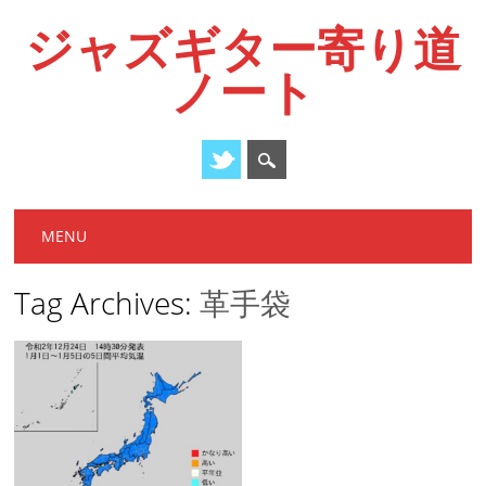
ジャズギター寄り道
ノート
Main menu
Skip
MENU
to
content
Tag Archives:
革手袋