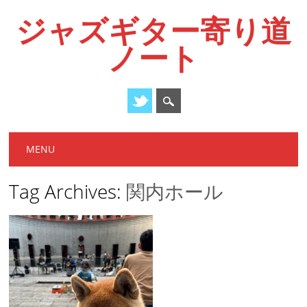
ジャズギター寄り道
ノート
Main menu
Skip
MENU
to
content
Tag Archives:
関内ホール