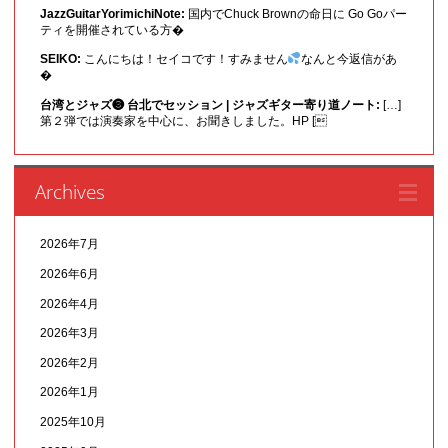
JazzGuitarYorimichiNote:
国内でChuck Brownの命日に Go Goパー
ティを開催されている方�
SEIKO:
こんにちは！セイコです！すみません
なんと今返信があ
�
台湾とジャズ❸ 台北でセッション | ジャズギター寄り道ノート:
[…]
第２弾では演奏家を中心に、お聞きしました。HP [
Archives
2026年7月
2026年6月
2026年4月
2026年3月
2026年2月
2026年1月
2025年10月