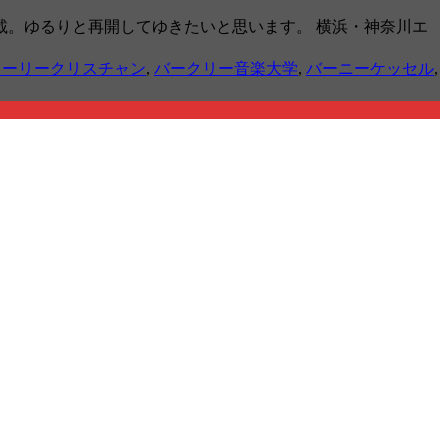
。ゆるりと再開してゆきたいと思います。 横浜・神奈川エ
ャーリークリスチャン
,
バークリー音楽大学
,
バーニーケッセル
,