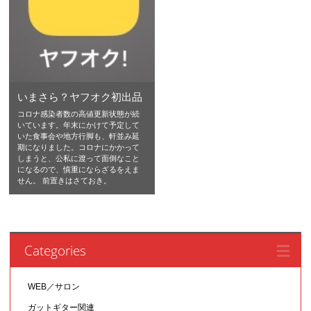
いまさら？ヤフオク初出品
コロナ感染者数の高値更新状態が続
いています。年末にかけて予定して
いた食事会や地方行脚も、軒並み延
期になりました。コロナにかかって
しまうと、公私に渡って面倒なこと
になるので、慎重にならざるをえま
せん。 前置きはさておき。
Categories
WEB／サロン
ガットギター関連