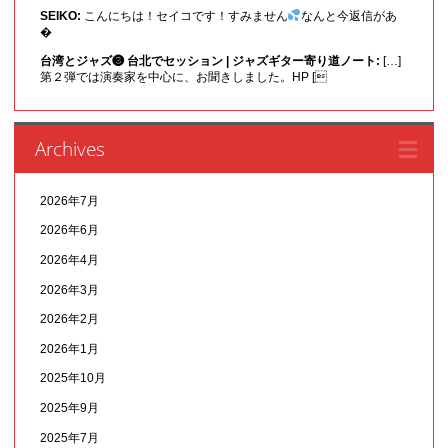
SEIKO:
こんにちは！セイコです！すみません
なんと今返信があ
�
台湾とジャズ❸ 台北でセッション | ジャズギター寄り道ノート:
[…]
第２弾では演奏家を中心に、お聞きしました。HP [
Archives
2026年7月
2026年6月
2026年4月
2026年3月
2026年2月
2026年1月
2025年10月
2025年9月
2025年7月