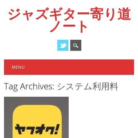
ジャズギター寄り道
ノート
Main menu
Skip
MENU
to
content
Tag Archives:
システム利用料