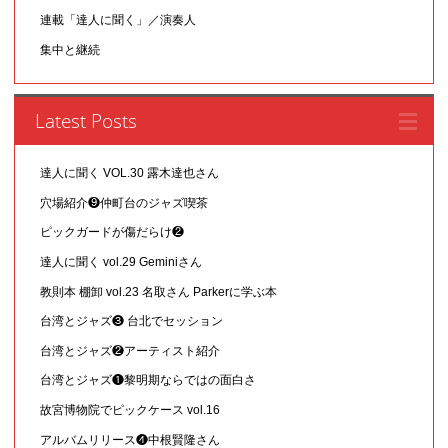
連載「達人に聞く」／演奏人
集中と継続
Latest Posts
達人に聞く VOL.30 露木達也さん
穴場紹介❾仲町台のジャズ喫茶
ピックガードが傷だらけ❷
達人に聞く vol.29 Geminiさん
教則本 棚卸 vol.23 名取さん Parkerに学ぶ本
台湾とジャズ❸ 台北でセッション
台湾とジャズ❷アーティスト紹介
台湾とジャズ❶黎明期ならではの面白さ
故宮博物院でピックケース vol.16
アルバムリリース❹中根賢隆さん