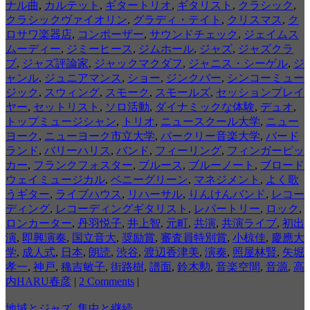
ナル曲
,
カルテット
,
ギタートリオ
,
ギタリスト
,
クラシック
,
クラシックヴァイオリン
,
グラディ・テイト
,
クリスマス
,
ク
ロサワ楽器店
,
コンポーザー
,
サウンドチェック
,
ジェイムス
ムーディー
,
ジミーヒース
,
ジムホール
,
ジャズ
,
ジャズクラ
ブ
,
ジャズ評論家
,
ジャックマクダフ
,
ジャニス・シーゲル
,
ジ
ャンル
,
ジュニアマンス
,
ショー
,
ジンクバー
,
シンコーミュー
ジック
,
スウィング
,
スモーク
,
スモールズ
,
セッションプレイ
ヤー
,
セットリスト
,
ソロ活動
,
ダイナミックな体験
,
デュオ
,
トップミュージシャン
,
トリオ
,
ニュースクール大学
,
ニュー
ヨーク
,
ニューヨーク市立大学
,
バークリー音楽大学
,
バード
ランド
,
バリーハリス
,
バンド
,
フィーリング
,
フィンガーピッ
カー
,
フランクフォスター
,
ブルース
,
ブルーノート
,
ブロード
ウェイミュージカル
,
ベニーグリーン
,
マネジメント
,
よく歌
うギター
,
ライブハウス
,
リハーサル
,
りんけんバンド
,
レコー
ディング
,
レコーディングギタリスト
,
レパートリー
,
ロック
,
ロンカーター
,
丹羽悦子
,
井上智
,
元町
,
共演
,
共演ライブ
,
初出
演
,
即興演奏
,
国立音大
,
奨励賞
,
審査員特別賞
,
小椋佳
,
慶應大
学
,
成人式
,
日本
,
朗読
,
渋谷
,
渡辺香津美
,
演奏
,
照屋林賢
,
矢堀
孝一
,
神戸
,
穐吉敏子
,
街路樹
,
譜面
,
鈴木勲
,
音楽空間
,
音源
,
高
内HARU春彦
|
2 Comments
|
地域とジャズ
,
集中と継続