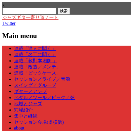
x
検
索:
ジャズギター寄り道ノート
Twitter
Main menu
Skip
連載「達人に聞く」
to
連載「名工に聞く」
content
連載「教則本 棚卸」
連載「改造／メンテ」
連載「ピックケース」
セッション／ライブ／音源
スイング／グルーブ
ギター／アンプ
ペダル／ツール／ピック／弦
地域とジャズ
穴場紹介
集中と継続
セッション会場(＠横浜)
about