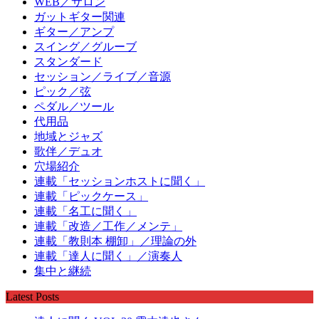
WEB／サロン
ガットギター関連
ギター／アンプ
スイング／グルーブ
スタンダード
セッション／ライブ／音源
ピック／弦
ペダル／ツール
代用品
地域とジャズ
歌伴／デュオ
穴場紹介
連載「セッションホストに聞く」
連載「ピックケース」
連載「名工に聞く」
連載「改造／工作／メンテ」
連載「教則本 棚卸」／理論の外
連載「達人に聞く」／演奏人
集中と継続
Latest Posts