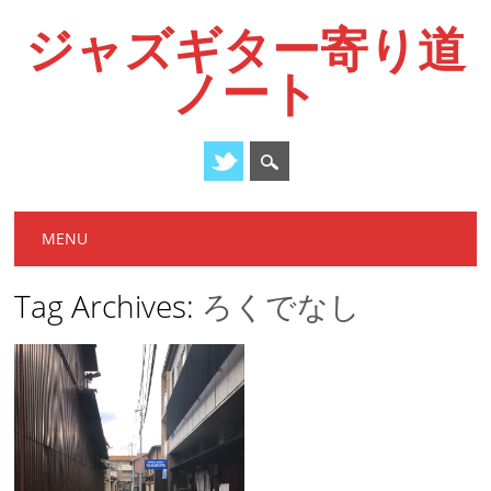
ジャズギター寄り道
ノート
Main menu
Skip
MENU
to
content
Tag Archives:
ろくでなし