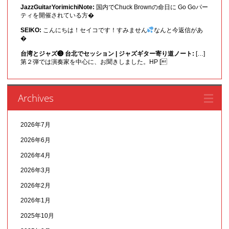
JazzGuitarYorimichiNote:
国内でChuck Brownの命日に Go Goパー
ティを開催されている方�
SEIKO:
こんにちは！セイコです！すみません
なんと今返信があ
�
台湾とジャズ❸ 台北でセッション | ジャズギター寄り道ノート:
[…]
第２弾では演奏家を中心に、お聞きしました。HP [
Archives
2026年7月
2026年6月
2026年4月
2026年3月
2026年2月
2026年1月
2025年10月