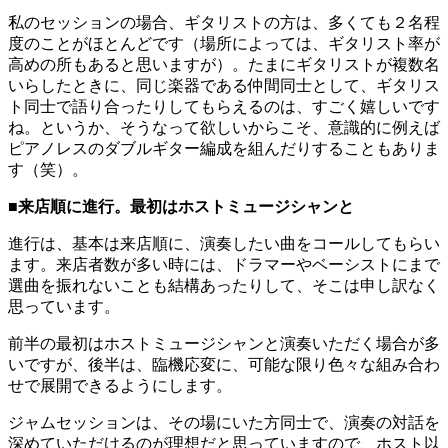
私のセッションの場合、ギタリストの方は、多くても２名程
度のことがほとんどです（場所によっては、ギタリスト率が
高めの所もあると思いますが）。たまにギタリストが複数名
いらしたときに、同じ楽器である仲間同士として、ギタリス
ト同士で語り合ったりしてもらえるのは、すごく嬉しいです
ね。というか、そうなって欲しいからこそ、意識的に例えば
ピアノレスのダブルギター編成を組んだりすることもありま
す（笑）。
■来店順に進行。最初はホストミュージシャンと
進行は、基本は来店順に、演奏したい曲をコールしてもらい
ます。来店者数が多い時には、ドラマーやベーシストにまで
選曲を振れないことも結構あったりして、そこは申し訳なく
思っています。
前半の最初はホストミュージシャンと演奏いただく場合が多
いですが、後半は、臨機応変に、可能な限り色々な組み合わ
せで展開できるようにします。
ジャムセッションは、その場にいた方同士で、演奏の対話を
深めていただけるのが理想だと思っていますので、ホスト以