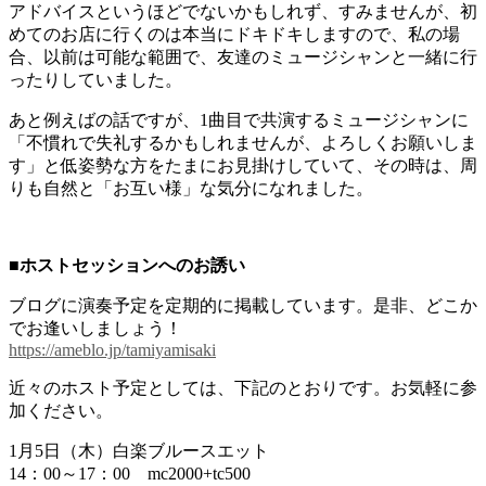
アドバイスというほどでないかもしれず、すみませんが、初
めてのお店に行くのは本当にドキドキしますので、私の場
合、以前は可能な範囲で、友達のミュージシャンと一緒に行
ったりしていました。
あと例えばの話ですが、1曲目で共演するミュージシャンに
「不慣れで失礼するかもしれませんが、よろしくお願いしま
す」と低姿勢な方をたまにお見掛けしていて、その時は、周
りも自然と「お互い様」な気分になれました。
■ホストセッションへのお誘い
ブログに演奏予定を定期的に掲載しています。是非、どこか
でお逢いしましょう！
https://ameblo.jp/tamiyamisaki
近々のホスト予定としては、下記のとおりです。お気軽に参
加ください。
1月5日（木）白楽ブルースエット
14：00～17：00 mc2000+tc500