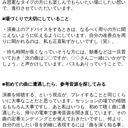
み思案なタイプの方にも楽しんでもらいたい場にしたい想い
で、進行させていただいています。
■場づくりで大切にしていること
・演奏上のアドバイスをするときは、なるべく周りの方に聞
こえないように伝えるようにしています。自分の改善点を周
りに聞かれるのは、私も正直恥ずかしいですし（笑）。
・待ち時間が長くなっていそうな方には、順番などは一旦置
いておき「次の曲は〇〇ですが、◇◇さんご一緒にいかがで
しょう」と声かけしています。パスもありっていうことで。
■
初めての曲に遭遇したら、参考音源を探してみる
演奏を傾聴する、という視点が、プレイすることと同じくら
いに大事なことだと思っています。セッションの場での傾聴
ももちろん大事ですし、あと私はいつも、初めて聴く曲に遭
遇したら、帰りの電車で参考音源を聞き直しています。その
曲の定番エンディングとか覚えておきたいですし、何より、
自分の出したい音を的確に表現するには「曲を深く知る事」