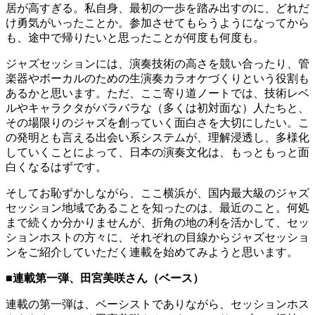
居が高すぎる。私自身、最初の一歩を踏み出すのに、どれだ
け勇気がいったことか。参加させてもらうようになってから
も、途中で帰りたいと思ったことが何度も何度も。
ジャズセッションには、演奏技術の高さを競い合ったり、管
楽器やボーカルのための生演奏カラオケづくりという役割も
あるかと思います。ただ、ここ寄り道ノートでは、技術レベ
ルやキャラクタがバラバラな（多くは初対面な）人たちと、
その場限りのジャズを創っていく面白さを大切にしたい。こ
の発明とも言える出会い系システムが、理解浸透し、多様化
していくことによって、日本の演奏文化は、もっともっと面
白くなるはずです。
そしてお恥ずかしながら、ここ横浜が、国内最大級のジャズ
セッション地域であることを知ったのは、最近のこと。何処
まで続くか分かりませんが、折角の地の利を活かして、セッ
ションホストの方々に、それぞれの目線からジャズセッショ
ンをご紹介していただく連載を始めてみようと思います。
■連載第一弾、田宮美咲さん（ベース）
連載の第一弾は、ベーシストでありながら、セッションホス