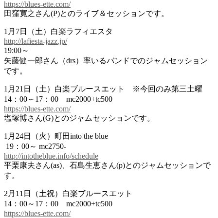
https://blues-ette.com/
田窪寛之さん(P)とのライブ＆セッションです。
1月7日（土）白楽ラフィエスタ
http://lafiesta-jazz.jp/
19:00～
矢藤健一郎さん（drs）率いるバンドでのジャムセッション
です。
1月21日（土）白楽ブルースエット ※今回のみ第三土曜
14：00～17：00 mc2000+tc500
https://blues-ette.com/
塩塚博さん(G)とのジャムセッションです。
1月24日（火）町田into the blue
19：00～ mc2750-
http://intotheblue.info/schedule
平栗康夫さん(as)、石島生恵さん(p)とのジャムセッションで
す。
2月11日（土祝）白楽ブルースエット
14：00～17：00 mc2000+tc500
https://blues-ette.com/