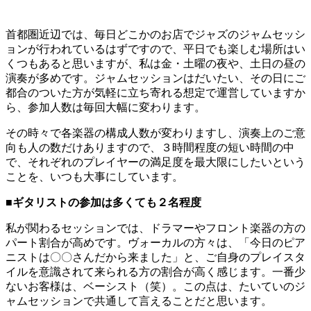
首都圏近辺では、毎日どこかのお店でジャズのジャムセッシ
ョンが行われているはずですので、平日でも楽しむ場所はい
くつもあると思いますが、私は金・土曜の夜や、土日の昼の
演奏が多めです。ジャムセッションはだいたい、その日にご
都合のついた方が気軽に立ち寄れる想定で運営していますか
ら、参加人数は毎回大幅に変わります。
その時々で各楽器の構成人数が変わりますし、演奏上のご意
向も人の数だけありますので、３時間程度の短い時間の中
で、それぞれのプレイヤーの満足度を最大限にしたいという
ことを、いつも大事にしています。
■
ギタリストの参加は多くても２名程度
私が関わるセッションでは、ドラマーやフロント楽器の方の
パート割合が高めです。ヴォーカルの方々は、「今日のピア
ニストは〇〇さんだから来ました」と、ご自身のプレイスタ
イルを意識されて来られる方の割合が高く感じます。一番少
ないお客様は、ベーシスト（笑）。この点は、たいていのジ
ャムセッションで共通して言えることだと思います。