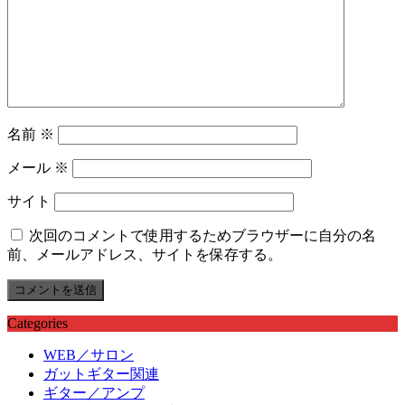
名前
※
メール
※
サイト
次回のコメントで使用するためブラウザーに自分の名
前、メールアドレス、サイトを保存する。
Categories
WEB／サロン
ガットギター関連
ギター／アンプ