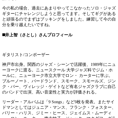
今の私の場合、過去にあまりやってこなかったソロ・ジャズ
ギターにチャレンジしようと思ってます。そしてギグがある
と頑張るのでまずはブッキングをしました。練習して今の自
分を乗り越えたいですね。
◼️井上智（さとし）さんプロフィール
ギタリスト/コンポーザー
神戸市出身。関西のジャズ・シーンで活躍後、1989年にニュ
ーヨークに渡る。ニュースクール 大学ジャズ科でジム・ホ
ールに、ニューヨーク市立大学でロン・ カーターに学ぶ。
ブルーノート、バードランド、スモーク、スモールズ、ジン
ク・バー、ヴィレッジ・ゲイトなど有名ジャズクラブに自己
のバンドで出演、高い音楽性と実力が評価される。
リーダー・アルバムは「9 Songs」など9枚を発表。またサイ
ドマンとしてはジュニア・マンス、フランク・フォスター、
バリー・ハリス、ジミー・ヒース、ジェイムス・ムーディ