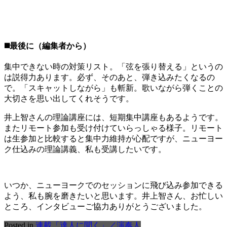
◼️最後に（編集者から）
集中できない時の対策リスト。「弦を張り替える」というの
は説得力あります。必ず、そのあと、弾き込みたくなるの
で。「スキャットしながら」も斬新。歌いながら弾くことの
大切さを思い出してくれそうです。
井上智さんの理論講座には、短期集中講座もあるようです。
またリモート参加も受け付けていらっしゃる様子。リモート
は生参加と比較すると集中力維持が心配ですが、ニューヨー
ク仕込みの理論講義、私も受講したいです。
いつか、ニューヨークでのセッションに飛び込み参加できる
よう、私も腕を磨きたいと思います。井上智さん、お忙しい
ところ、インタビューご協力ありがとうございました。
Posted in
連載「達人に聞く」／演奏人