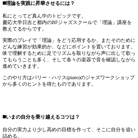
◼️理論を実践に昇華させるには？
私にとってど真ん中のトピックです。
慶応大学日吉と都内のBFジャズスクールで「理論」講座を
教えてるからです。
実際のプレイで「理論」をどう応用するか、またそのために
どんな練習が効果的か、などにポイントを置いております。
体で理解するために足でリズムを取りながら声に出して歌っ
てもらうことも多く、そして各々の楽器で音を確認しながら
進めていきます。
このやり方はバリー・ハリス(piano)のジャズワークショップ
から多くのヒントを得たものであります。
◼️いまの自分を乗り越えるコツは？
自分の実力より少し高めの目標を作って、そこに自分を追い
詰める。