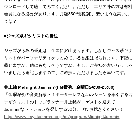
ウンロードして聴いてみてください。ただし、エリア外の方は有料
会員になる必要があります。月額350円(税別)、安いような高いよ
うな？
■ジャズ系ギタリストの番組
ジャズがらみの番組は、全国に沢山あります。しかしジャズ系ギタ
リストがパーソナリティをつとめている番組は限られます。下記に
載せますが、他にもありそうですね。もし、ご存知の方いらっしゃ
いましたら追記しますので、ご教授いただけましたら幸いです。
井上銘 Midnight Jammin’(FM横浜、金曜日24:30-25:00)
「金曜深夜の音楽解放区！ボーダーレスなJazzシーンを牽引する若
手ギタリストのトップランナー井上銘が、ゲストを迎えて
Jammin’なセッションを発信する30分。ぜひお聴きください！」
https://www.fmyokohama.co.jp/pc/program/MidnightJammin