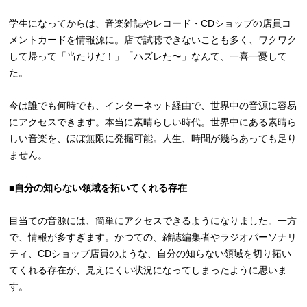
学生になってからは、音楽雑誌やレコード・CDショップの店員コ
メントカードを情報源に。店で試聴できないことも多く、ワクワク
して帰って「当たりだ！」「ハズレた〜」なんて、一喜一憂して
た。
今は誰でも何時でも、インターネット経由で、世界中の音源に容易
にアクセスできます。本当に素晴らしい時代。世界中にある素晴ら
しい音楽を、ほぼ無限に発掘可能。人生、時間が幾らあっても足り
ません。
■自分
の知らない領域を拓いてくれる存在
目当ての音源には、簡単にアクセスできるようになりました。一方
で、情報が多すぎます。かつての、雑誌編集者やラジオパーソナリ
ティ、CDショップ店員のような、自分の知らない領域を切り拓い
てくれる存在が、見えにくい状況になってしまったように思いま
す。