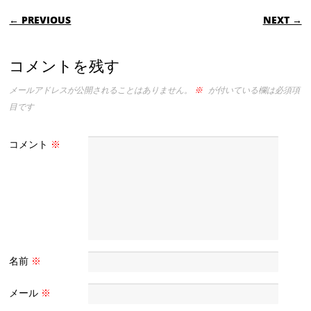
POST NAVIGATION
← PREVIOUS
NEXT →
コメントを残す
メールアドレスが公開されることはありません。
※
が付いている欄は必須項
目です
コメント
※
名前
※
メール
※