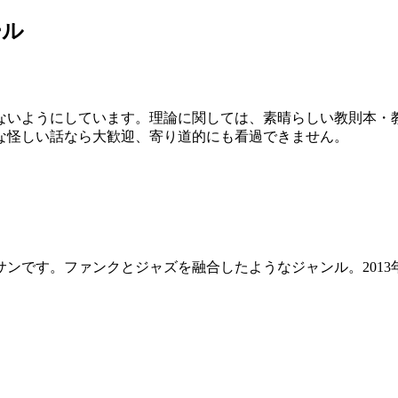
ール
ないようにしています。理論に関しては、素晴らしい教則本・
な怪しい話なら大歓迎、寄り道的にも看過できません。
です。ファンクとジャズを融合したようなジャンル。2013年