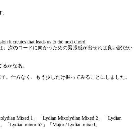
す。
n it creates that leads us to the next chord.
ては、次のコードに向かうための緊張感が出せれば良い訳だか
てるかなあ。
る様子。仕方なく、もう少しだけ掘ってみることにしました。
lydian Mixed 1」「Lydian Mixolydian Mixed 2」「Lydian
」「Lydian minor b7」「Major / Lydian mixed」