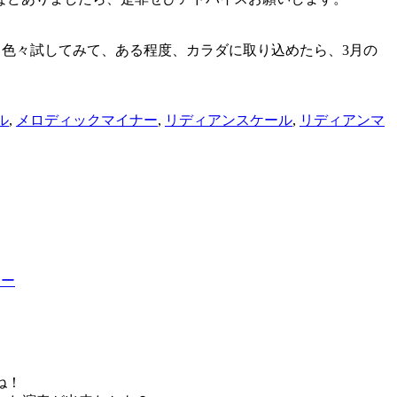
礼を。色々試してみて、ある程度、カラダに取り込めたら、3月の
ル
,
メロディックマイナー
,
リディアンスケール
,
リディアンマ
ター
ね！