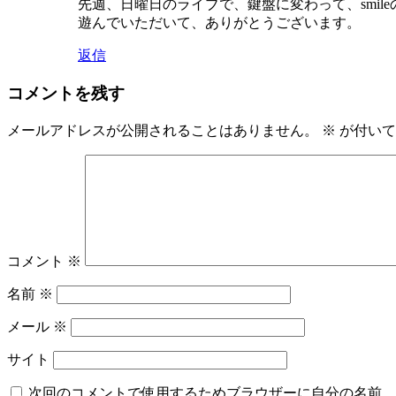
先週、日曜日のライブで、鍵盤に変わって、smi
遊んでいただいて、ありがとうございます。
返信
コメントを残す
メールアドレスが公開されることはありません。
※
が付いて
コメント
※
名前
※
メール
※
サイト
次回のコメントで使用するためブラウザーに自分の名前、