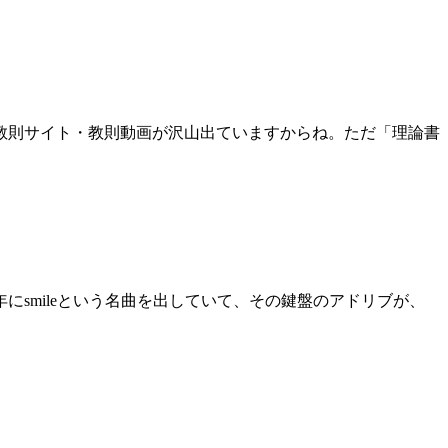
教則サイト・教則動画が沢山出ていますからね。ただ「理論書
にsmileという名曲を出していて、その鍵盤のアドリブが、