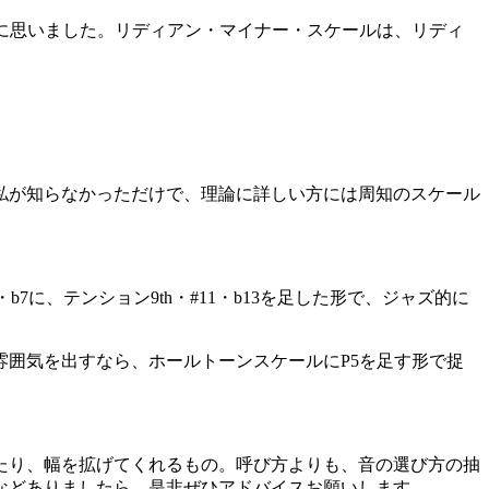
うに思いました。リディアン・マイナー・スケールは、リディ
私が知らなかっただけで、理論に詳しい方には周知のスケール
に、テンション9th・#11・b13を足した形で、ジャズ的に
囲気を出すなら、ホールトーンスケールにP5を足す形で捉
たり、幅を拡げてくれるもの。呼び方よりも、音の選び方の抽
などありましたら、是非ぜひアドバイスお願いします。