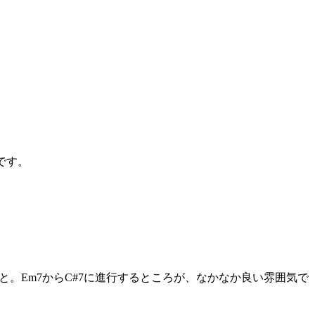
方です。
かと。Em7からC#7に進行するところが、なかなか良い雰囲気で