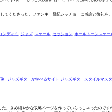
e」を紹介してくださった、ファンキー昌紀シャチョーに感謝と御
コンディミ
,
ジャズ
,
スケール
,
セッション
,
ホールトーンスケー
ドリブ例 | ジャズギターが学べるサイト ジャズギタースタイルマス
した。きめ細やかな攻略ページを作っていらっしゃったのです