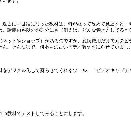
まいます。
。過去にお世話になった教材は、時が経って改めて見返すと、
合は、講義内容以外の部分にも（例えば、どんな弾き方してるか
ス（ネットやショップ）があるのですが、変換費用だけで元のビ
せん。そんな訳で、何本もの古いビデオ教材を眠らせていまし
教材をデジタル化して蘇らせてくれるツール、「ビデオキャプチ
HS教材でテストしてみることにします。