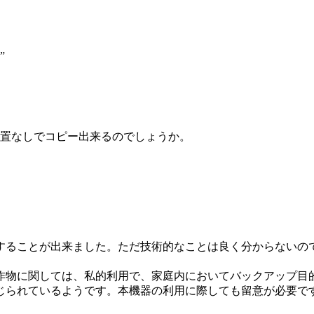
”
置なしでコピー出来るのでしょうか。
することが出来ました。ただ技術的なことは良く分からないの
作物に関しては、私的利用で、家庭内においてバックアップ目
じられているようです。本機器の利用に際しても留意が必要で