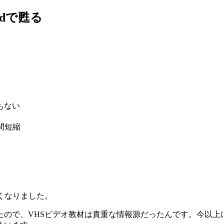
Padで甦る
もない
間短縮
くなりました。
たので、VHSビデオ教材は貴重な情報源だったんです。今以上