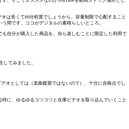
す。そこでオススメなのがYouTubeを動画ストック場所とし
則ビデオは長くて60分程度でしょうから、容量制限で心配すること
いう間です。ココがデジタルの素晴らしいところ。
でも自分が購入した商品を、自ら楽しむことに限定した利用で
e再生してみました。
則ビデオとしては（楽曲鑑賞ではないので）、十分に合格点でし
る時に、ゆるゆるコツコツと在庫ビデオを取り込んでいくこと