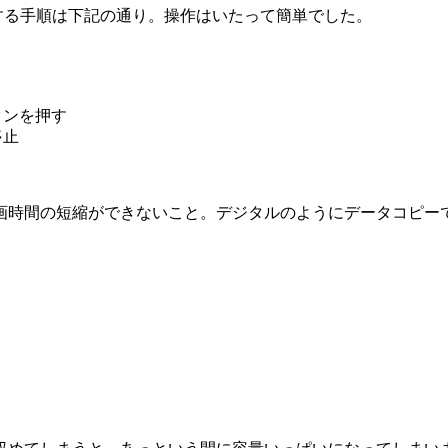
4に変換する手順は下記の通り。操作はいたって簡単でした。
タンを押す
停止
画時間の短縮ができないこと。デジタルのようにデータコピーで