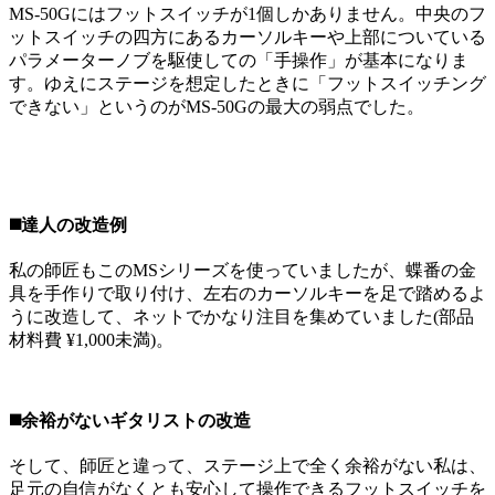
MS-50Gにはフットスイッチが1個しかありません。中央のフ
ットスイッチの四方にあるカーソルキーや上部についている
パラメーターノブを駆使しての「手操作」が基本になりま
す。ゆえにステージを想定したときに「フットスイッチング
できない」というのがMS-50Gの最大の弱点でした。
◼️達人の改造例
私の師匠もこのMSシリーズを使っていましたが、蝶番の金
具を手作りで取り付け、左右のカーソルキーを足で踏めるよ
うに改造して、ネットでかなり注目を集めていました(部品
材料費 ¥1,000未満)。
◼️余裕がないギタリストの改造
そして、師匠と違って、ステージ上で全く余裕がない私は、
足元の自信がなくとも安心して操作できるフットスイッチを