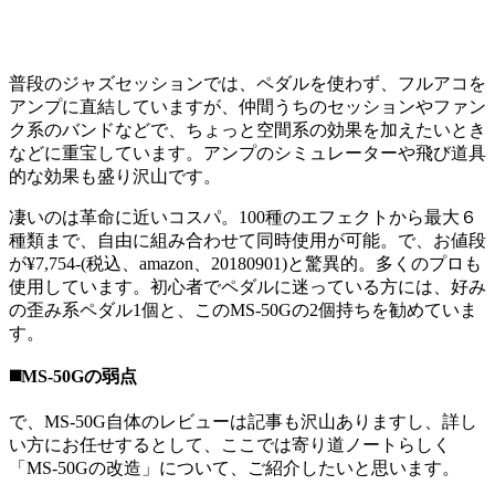
普段のジャズセッションでは、ペダルを使わず、フルアコを
アンプに直結していますが、仲間うちのセッションやファン
ク系のバンドなどで、ちょっと空間系の効果を加えたいとき
などに重宝しています。アンプのシミュレーターや飛び道具
的な効果も盛り沢山です。
凄いのは革命に近いコスパ。100種のエフェクトから最大６
種類まで、自由に組み合わせて同時使用が可能。で、お値段
が¥7,754-(税込、amazon、20180901)と驚異的。多くのプロも
使用しています。初心者でペダルに迷っている方には、好み
の歪み系ペダル1個と、このMS-50Gの2個持ちを勧めていま
す。
◼️MS-50Gの弱点
で、MS-50G自体のレビューは記事も沢山ありますし、詳し
い方にお任せするとして、ここでは寄り道ノートらしく
「MS-50Gの改造」について、ご紹介したいと思います。