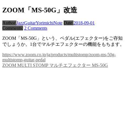
ZOOM「MS-50G」改造
Author
JazzGuitarYorimichiNote
Date
2018-09-01
Comments:
2 Comments
ZOOM「MS-50G」という、ペダル(エフェクター)をご存知
でしょうか。1台でマルチエフェクターの機能をもちます。
https://www.zoom.co.jp/ja/products/multistomp/zoom-ms-50g-
multistomp-guitar-pedal
ZOOM MULTI STOMP マルチエフェクター MS-50G